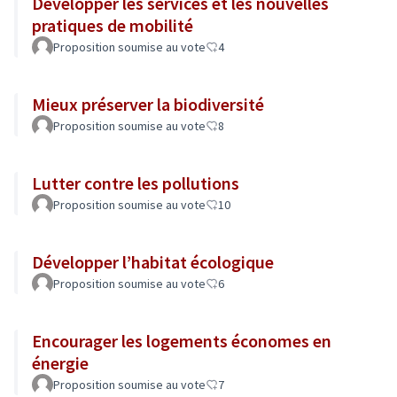
Développer les services et les nouvelles
pratiques de mobilité
Proposition soumise au vote
4
Mieux préserver la biodiversité
Proposition soumise au vote
8
Lutter contre les pollutions
Proposition soumise au vote
10
Développer l’habitat écologique
Proposition soumise au vote
6
Encourager les logements économes en
énergie
Proposition soumise au vote
7