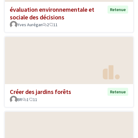
évaluation environnementale et
Retenue
sociale des décisions
Yves Aurégan
2
11
Créer des jardins forêts
Retenue
BR
1
11