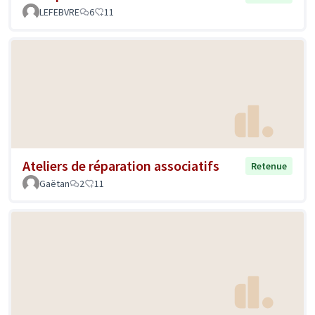
LEFEBVRE
6
11
Ateliers de réparation associatifs
Retenue
Gaëtan
2
11