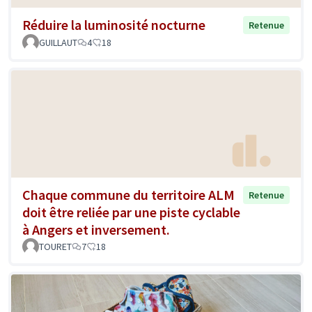
Réduire la luminosité nocturne
Retenue
GUILLAUT
4
18
Chaque commune du territoire ALM
Retenue
doit être reliée par une piste cyclable
à Angers et inversement.
TOURET
7
18