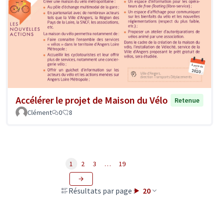
Accélérer le projet de Maison du Vélo
Retenue
Clément
0
8
1
2
3
…
19
Résultats par page :
20