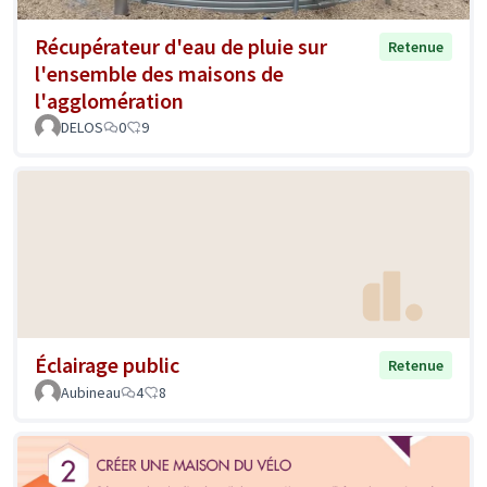
Récupérateur d'eau de pluie sur
Retenue
l'ensemble des maisons de
l'agglomération
DELOS
0
9
Éclairage public
Retenue
Aubineau
4
8