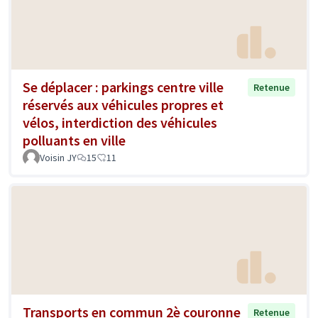
Se déplacer : parkings centre ville
Retenue
réservés aux véhicules propres et
vélos, interdiction des véhicules
polluants en ville
Voisin JY
15
11
Transports en commun 2è couronne
Retenue