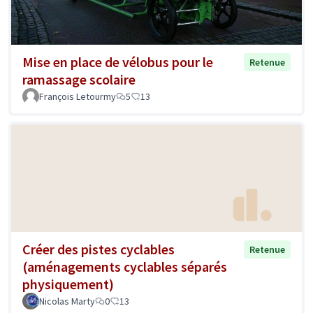
Mise en place de vélobus pour le
Retenue
ramassage scolaire
François Letourmy
5
13
Créer des pistes cyclables
Retenue
(aménagements cyclables séparés
physiquement)
Nicolas Marty
0
13