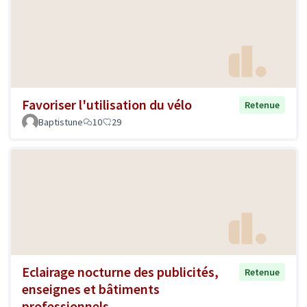
Favoriser l'utilisation du vélo
Retenue
Baptistune
10
29
Eclairage nocturne des publicités,
Retenue
enseignes et bâtiments
professionnels