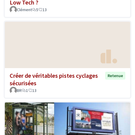
Low Tech ?
Clément
5
13
Créer de véritables pistes cyclages
Retenue
sécurisées
BR
1
13