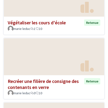
Végétaliser les cours d'école
Retenue
marie leduc
1
10
Recréer une filière de consigne des
Retenue
contenants en verre
marie leduc
0
10