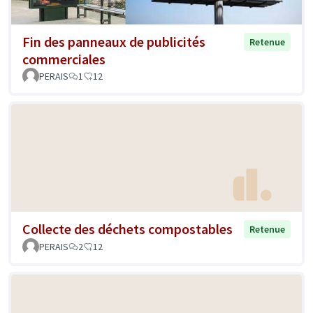
Fin des panneaux de publicités
Retenue
commerciales
PERAIS
1
12
Collecte des déchets compostables
Retenue
PERAIS
2
12