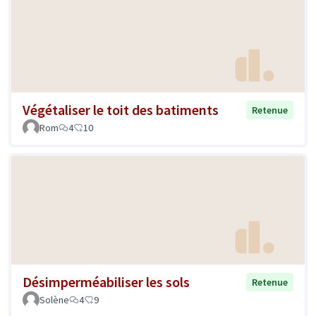
Végétaliser le toit des batiments
Retenue
Rom
4
10
Désimperméabiliser les sols
Retenue
Solène
4
9