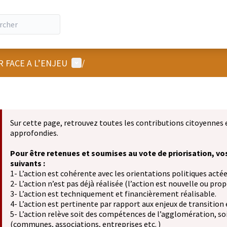
Menu utilisateur
R FACE A L’ENJEU
/
Sur cette page, retrouvez toutes les contributions citoyennes 
approfondies.
Pour être retenues et soumises au vote de priorisation, vo
suivants :
1- L’action est cohérente avec les orientations politiques actée
2- L’action n’est pas déjà réalisée (l’action est nouvelle ou propo
3- L’action est techniquement et financièrement réalisable.
4- L’action est pertinente par rapport aux enjeux de transition
5- L’action relève soit des compétences de l’agglomération, soit
(communes, associations, entreprises etc. )