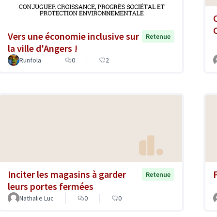
Vers une économie inclusive sur
Retenue
la ville d'Angers !
Runfola
0
2
Inciter les magasins à garder
Retenue
leurs portes fermées
Nathalie Luc
0
0