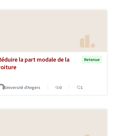
Réduire la part modale de la
Retenue
voiture
Université d'Angers
0
1