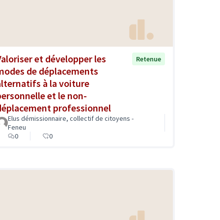
Valoriser et développer les
Retenue
modes de déplacements
lternatifs à la voiture
personnelle et le non-
déplacement professionnel
Elus démissionnaire, collectif de citoyens -
Feneu
0
0