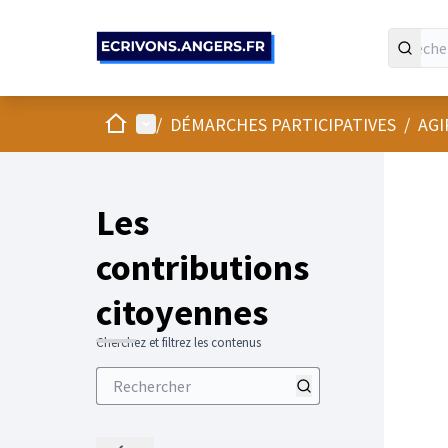
Panneau de gestion des cookies
Accueil
Menu principal
/
DÉMARCHES PARTICIPATIVES
/
AGI
Les
contributions
citoyennes
Cherchez et filtrez les contenus