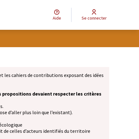
Aide
Se connecter
et les cahiers de contributions exposant des idées
s propositions devaient respecter les critères
s.
se d’aller plus loin que l’existant).
 écologique
 de celles d’acteurs identifiés du territoire