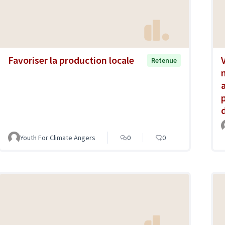
Favoriser la production locale
Retenue
a
Youth For Climate Angers
0
0