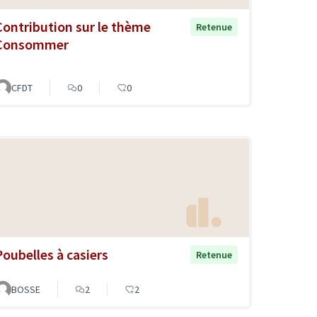
Contribution sur le thème
Retenue
Consommer
CFDT
0
0
Poubelles à casiers
Retenue
BOSSE
2
2