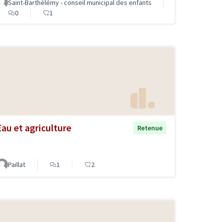
Saint-Barthélémy - conseil municipal des enfants
0
1
Eau et agriculture
Retenue
Paillat
1
2