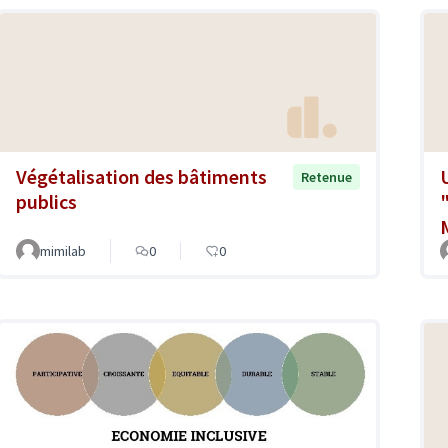
Végétalisation des bâtiments
Retenue
publics
mimilab
0
0