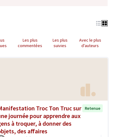
lus
Les plus
Les plus
Avec le plus
nues
commentées
suivies
d'auteurs
Manifestation Troc Ton Truc sur
Retenue
une journée pour apprendre aux
gens à troquer, à donner des
objets, des affaires