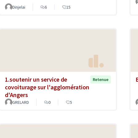
Dinjelai
6
15
1.soutenir un service de
Retenue
covoiturage sur l'agglomération
d'Angers
GRELARD
0
5