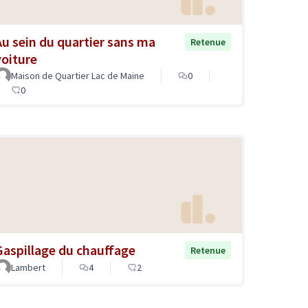
Au sein du quartier sans ma
Retenue
voiture
Maison de Quartier Lac de Maine
0
0
Gaspillage du chauffage
Retenue
Lambert
4
2