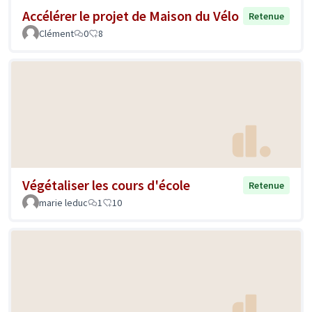
Accélérer le projet de Maison du Vélo
Retenue
Clément
0
8
Végétaliser les cours d'école
Retenue
marie leduc
1
10