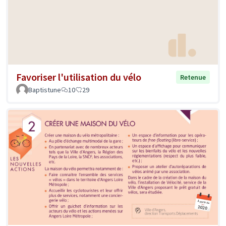
Favoriser l'utilisation du vélo
Retenue
Baptistune
10
29