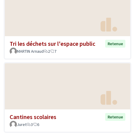
Tri les déchets sur l'espace public
Retenue
MARTIN Arnaud
2
7
Cantines scolaires
Retenue
Juret
3
6