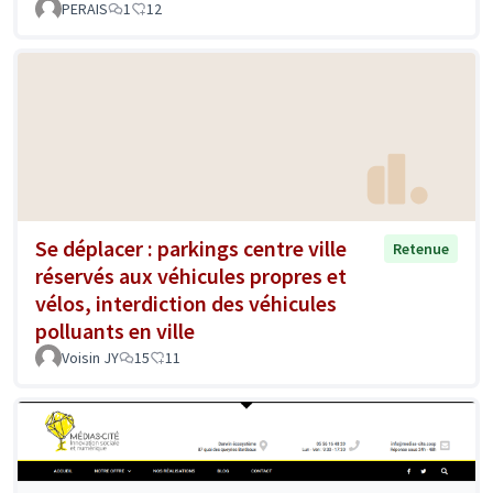
PERAIS
1
12
Se déplacer : parkings centre ville
Retenue
réservés aux véhicules propres et
vélos, interdiction des véhicules
polluants en ville
Voisin JY
15
11