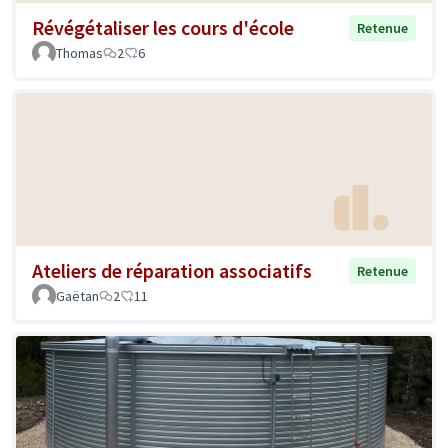
Révégétaliser les cours d'école
Retenue
Thomas
2
6
Ateliers de réparation associatifs
Retenue
Gaëtan
2
11