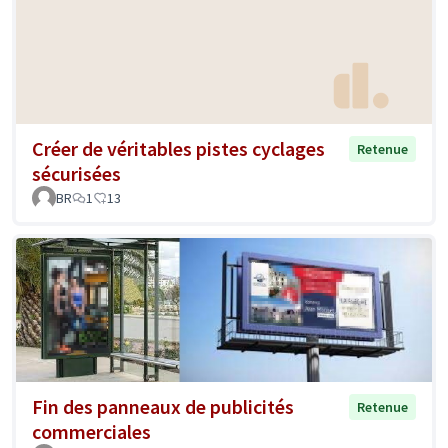
Créer de véritables pistes cyclages
Retenue
sécurisées
BR
1
13
Fin des panneaux de publicités
Retenue
commerciales