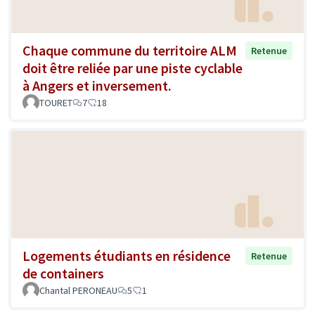
Chaque commune du territoire ALM
Retenue
doit être reliée par une piste cyclable
à Angers et inversement.
TOURET
7
18
Logements étudiants en résidence
Retenue
de containers
Chantal PERONEAU
5
1