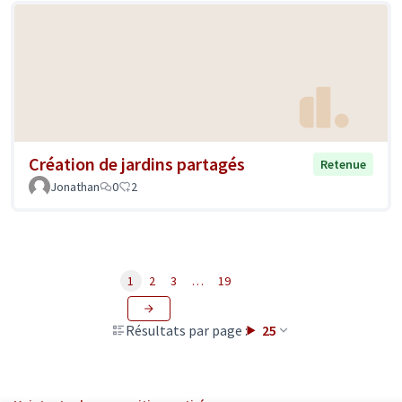
Création de jardins partagés
Retenue
Jonathan
0
2
1
2
3
…
19
Résultats par page :
25