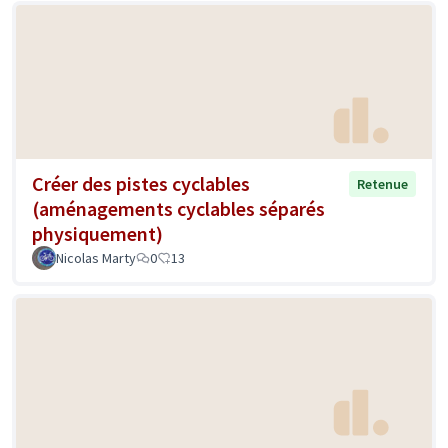
Créer des pistes cyclables
Retenue
(aménagements cyclables séparés
physiquement)
Nicolas Marty
0
13