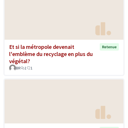
Et si la métropole devenait
Retenue
l'emblème du recyclage en plus du
végétal?
BR
1
1