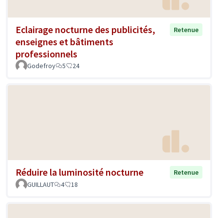
Eclairage nocturne des publicités,
Retenue
enseignes et bâtiments
professionnels
Godefroy
5
24
Réduire la luminosité nocturne
Retenue
GUILLAUT
4
18