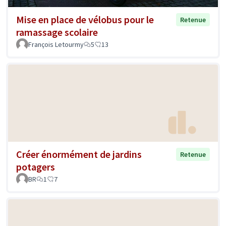
Mise en place de vélobus pour le
Retenue
ramassage scolaire
François Letourmy
5
13
Créer énormément de jardins
Retenue
potagers
BR
1
7