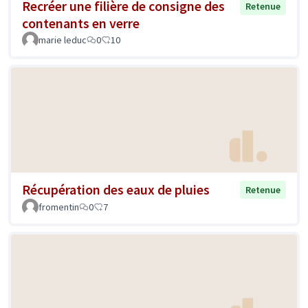
Recréer une filière de consigne des
Retenue
contenants en verre
marie leduc
0
10
Récupération des eaux de pluies
Retenue
fromentin
0
7