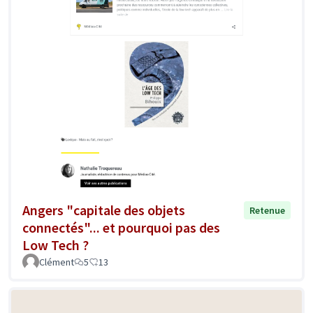
Angers "capitale des objets
Retenue
connectés"... et pourquoi pas des
Low Tech ?
Clément
5
13