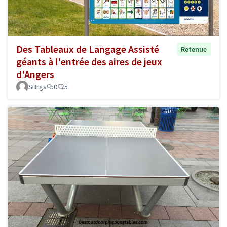
Des Tableaux de Langage Assisté
Retenue
géants à l'entrée des aires de jeux
d'Angers
SBrgs
0
5