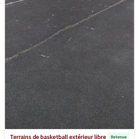
Terrains de basketball extérieur libre
Retenue