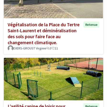
Végétalisation de la Place du Tertre
Retenue
Saint-Laurent et déminéralisation
des sols pour faire face au
changement climatique.
EVERS-GROUST Virginie
3
11
L’agilité canine de loisir pour
Retenue