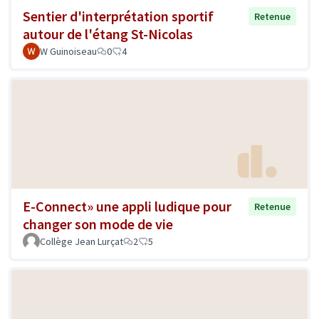
Sentier d'interprétation sportif
Retenue
autour de l'étang St-Nicolas
W Guinoiseau
0
4
E-Connect» une appli ludique pour
Retenue
changer son mode de vie
Collège Jean Lurçat
2
5