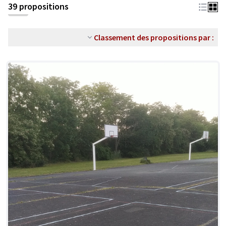
39 propositions
Classement des propositions par :