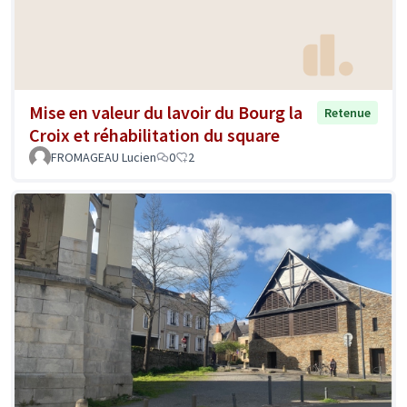
Mise en valeur du lavoir du Bourg la
Retenue
Croix et réhabilitation du square
FROMAGEAU Lucien
0
2