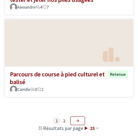
Alexandre
4
7
Parcours de course à pied culturel et
Retenue
balisé
Camille
0
2
1
2
Résultats par page :
25