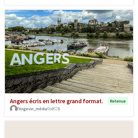
Angers écris en lettre grand format.
Retenue
l'Angevin_média
0
5