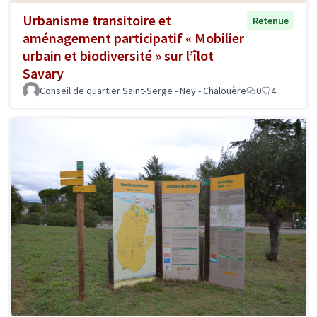
Urbanisme transitoire et
Retenue
aménagement participatif « Mobilier
urbain et biodiversité » sur l’îlot
Savary
Conseil de quartier Saint-Serge - Ney - Chalouère
0
4