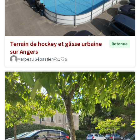
Terrain de hockey et glisse urbaine
Retenue
sur Angers
Marpeau Sébastien
1
6