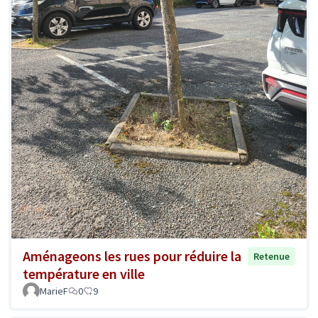
Aménageons les rues pour réduire la
Retenue
température en ville
MarieF
0
9