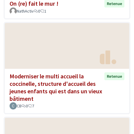
On (re) fait le mur !
Retenue
NathActiv
0
1
Moderniser le multi accueil la
Retenue
coccinelle, structure d'accueil des
jeunes enfants qui est dans un vieux
bâtiment
CB
0
7