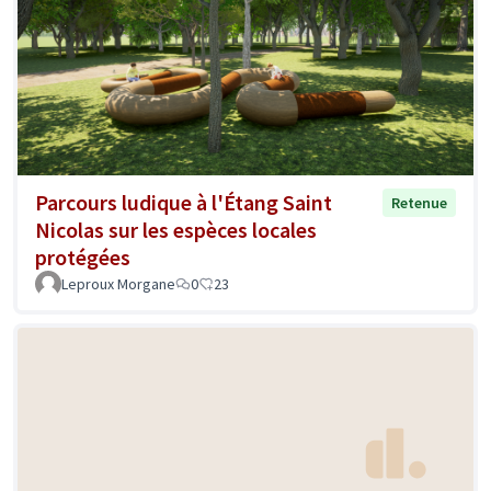
Parcours ludique à l'Étang Saint
Retenue
Nicolas sur les espèces locales
protégées
Leproux Morgane
0
23