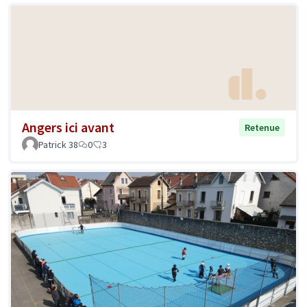
Angers ici avant
Retenue
Patrick 38
0
3