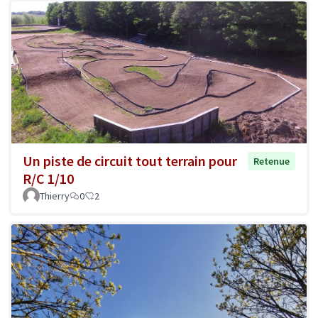
Un piste de circuit tout terrain pour
Retenue
R/C 1/10
Thierry
0
2