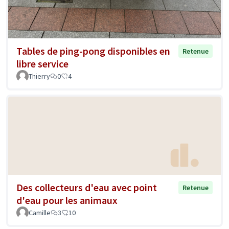
Tables de ping-pong disponibles en
Retenue
libre service
Thierry
0
4
Des collecteurs d'eau avec point
Retenue
d'eau pour les animaux
Camille
3
10