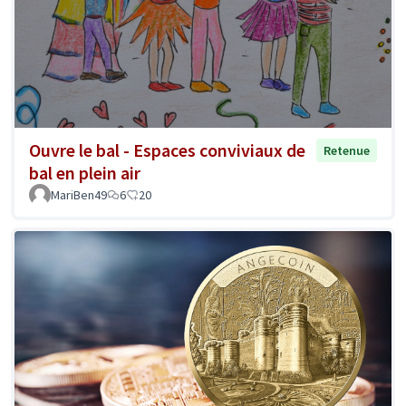
Ouvre le bal - Espaces conviviaux de
Retenue
bal en plein air
MariBen49
6
20