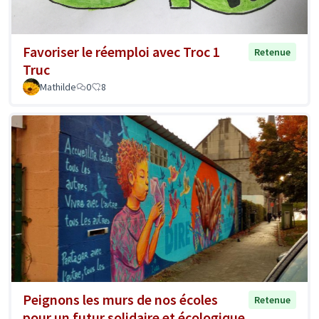
Favoriser le réemploi avec Troc 1
Retenue
Truc
Mathilde
0
8
Peignons les murs de nos écoles
Retenue
pour un futur solidaire et écologique