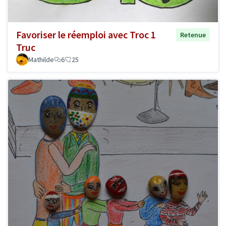
Favoriser le réemploi avec Troc 1
Retenue
Truc
Mathilde
6
25