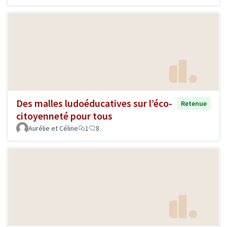
Des malles ludoéducatives sur l’éco-
Retenue
citoyenneté pour tous
Aurélie et Céline
1
8