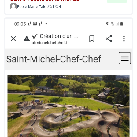
Ecole Marie Talet
1
4