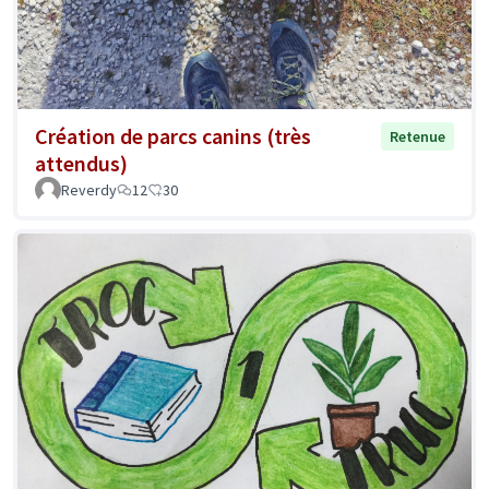
Création de parcs canins (très
Retenue
attendus)
Reverdy
12
30