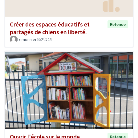
Créer des espaces éducatifs et
Retenue
partagés de chiens en liberté.
Lemonnier
2
25
Ouvrir l'école sur le monde
Retenue