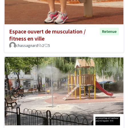
Espace ouvert de musculation /
Retenue
fitness en ville
chassagnard
2
5