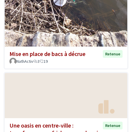
Mise en place de bacs à décrue
Retenue
NathActiv
3
19
Une oasis en centre-ville :
Retenue