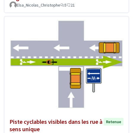
Elsa_Nicolas_Christophe
5
21
Piste cyclables visibles dans les rue à
Retenue
sens unique