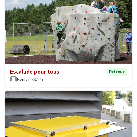
Escalade pour tous
Retenue
Romain
1
9