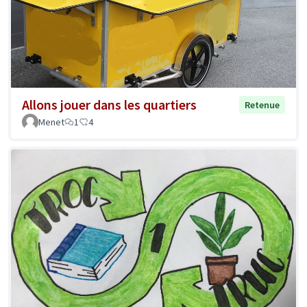
Allons jouer dans les quartiers
Retenue
Menet
1
4