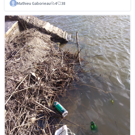
Mathieu Gaborieau
4
38