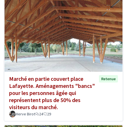
Marché en partie couvert place
Retenue
Lafayette. Aménagements "bancs"
pour les personnes âgée qui
représentent plus de 50% des
visiteurs du marché.
Herve Birot
24
29