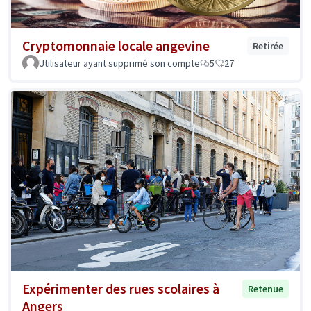
Cryptomonnaie locale angevine
Retirée
Utilisateur ayant supprimé son compte
5
27
Expérimenter des rues scolaires à
Retenue
Angers