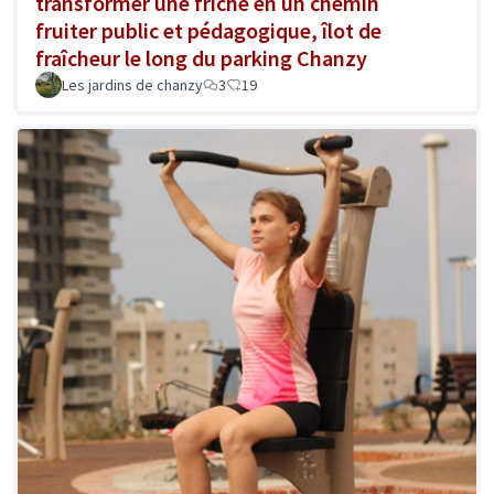
transformer une friche en un chemin
fruiter public et pédagogique, îlot de
fraîcheur le long du parking Chanzy
Les jardins de chanzy
3
19