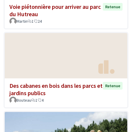
Voie piétonnière pour arriver au parc
Retenue
du Hutreau
Martin
1
24
Des cabanes en bois dans les parcs et
Retenue
jardins publics
Bouteau
1
4