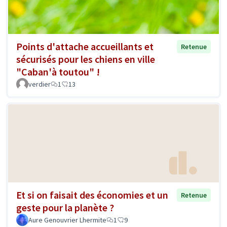
Points d'attache accueillants et
Retenue
sécurisés pour les chiens en ville
"Caban'à toutou" !
verdier
1
13
Et si on faisait des économies et un
Retenue
geste pour la planète ?
Aure Genouvrier Lhermite
1
9