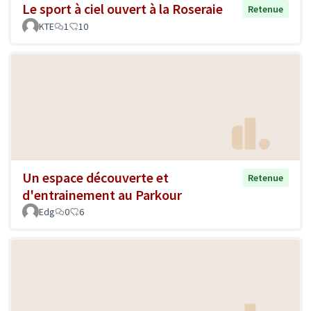
Le sport à ciel ouvert à la Roseraie
Retenue
KTE
1
10
Un espace découverte et
Retenue
d'entrainement au Parkour
Edg
0
6