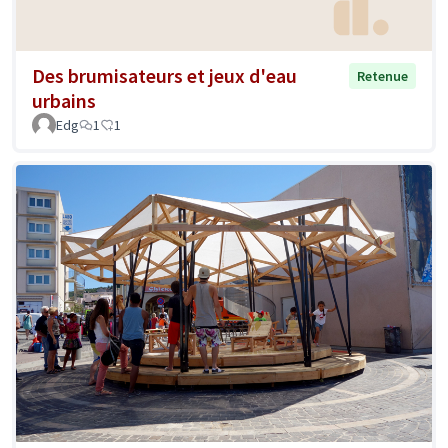
Des brumisateurs et jeux d'eau
Retenue
urbains
Edg
1
1