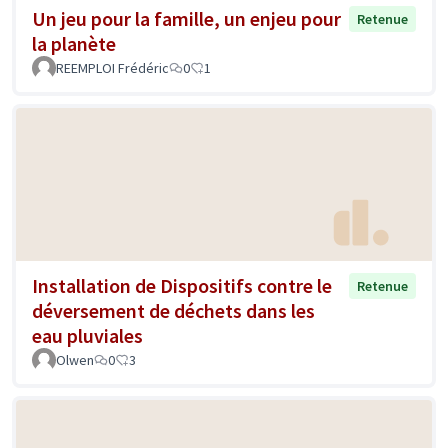
Un jeu pour la famille, un enjeu pour
Retenue
la planète
REEMPLOI Frédéric
0
1
Installation de Dispositifs contre le
Retenue
déversement de déchets dans les
eau pluviales
Olwen
0
3