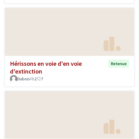
Hérissons en voie d'en voie
Retenue
d'extinction
Dubois
2
7