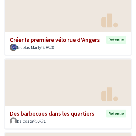
Créer la première vélo rue d'Angers
Retenue
Nicolas Marty
9
8
Des barbecues dans les quartiers
Retenue
Da Costa
0
1