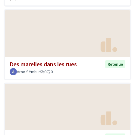
Des marelles dans les rues
Retenue
Arno Sémhur
0
0