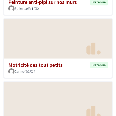
Peinture anti-pipi sur nos murs
Retenue
Spikette
1
2
Motricité des tout petits
Retenue
Carine
1
4