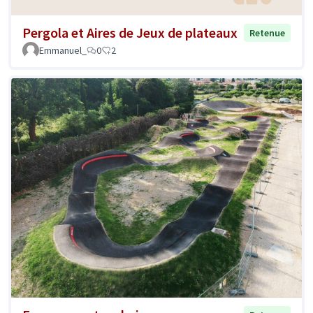
Pergola et Aires de Jeux de plateaux
Retenue
Emmanuel_
0
2