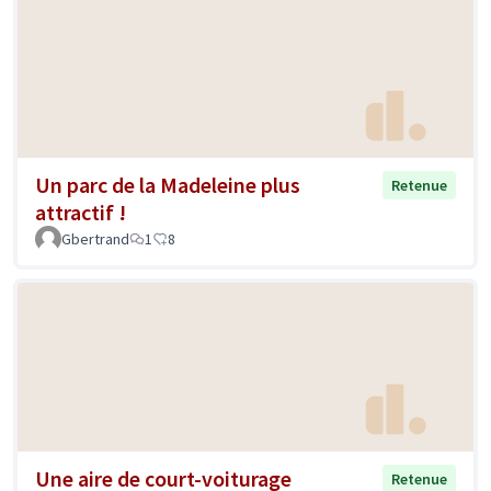
Un parc de la Madeleine plus
Retenue
attractif !
Gbertrand
1
8
Une aire de court-voiturage
Retenue