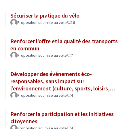
Sécuriser la pratique du vélo
Proposition soumise au vote
16
Renforcer l’offre et la qualité des transports
en commun
Proposition soumise au vote
7
Développer des événements éco-
responsables, sans impact sur
l’environnement (culture, sports, loisirs,
tourisme...)
Proposition soumise au vote
4
Renforcer la participation et les initiatives
citoyennes
Proposition soumise au vote
4