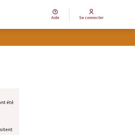
Aide
Se connecter
ont été
ssitent