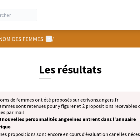
Menu utilisateur
NOM DES FEMMES
/
Les résultats
noms de femmes ont été proposés sur ecrivons.angers.fr
emmes sont retenues pour y figurer et 2 propositions recevables 
es par mail
0 nouvelles personnalités angevines entrent dans l'annuaire
ique
nes propositions sont encore en cours d’évaluation car elles néce