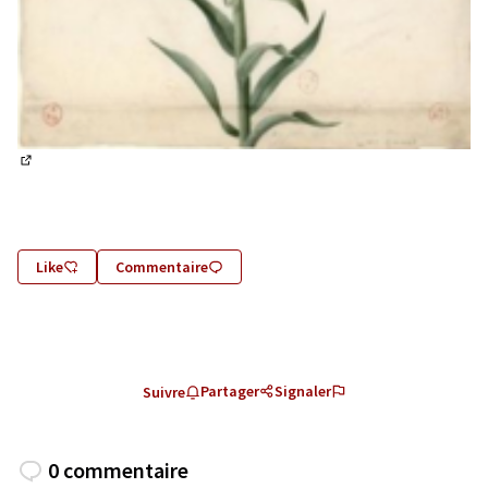
(Lien externe)
Like
Commentaire
Partager
Signaler
Suivre
0 commentaire