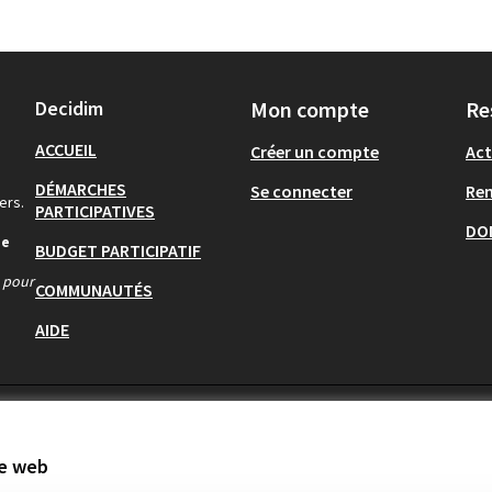
Decidim
Mon compte
Re
ACCUEIL
Créer un compte
Act
DÉMARCHES
Se connecter
Re
ers.
PARTICIPATIVES
DO
de
BUDGET PARTICIPATIF
s pour
COMMUNAUTÉS
AIDE
te web