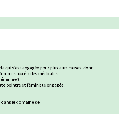
cle qui s'est engagée pour plusieurs causes, dont
s femmes aux études médicales.
féminine ?
ste peintre et féministe engagée.
ée dans le domaine de