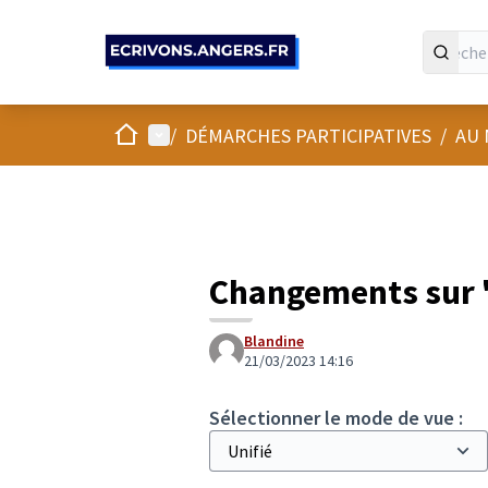
Panneau de gestion des cookies
Accueil
Menu principal
/
DÉMARCHES PARTICIPATIVES
/
AU 
Changements sur 
Blandine
21/03/2023 14:16
Sélectionner le mode de vue :