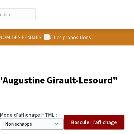
Menu utilisateur
NOM DES FEMMES
/
Les propositions
"Augustine Girault-Lesourd"
Mode d'affichage HTML :
Basculer l’affichage