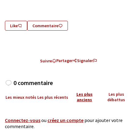
(Lien externe)
Like
Commentaire
Partager
Signaler
Suivre
0 commentaire
Les plus
Les plus
Les mieux notés
Les plus récents
anciens
débattus
Connectez-vous
ou
créez un compte
pour ajouter votre
commentaire.