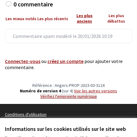
0 commentaire
Les plus
Les plus
Les mieux notés
Les plus récents
anciens
débattus
Commentaire spam modéré le 20/01/2026 10:19
Connectez-vous
ou
créez un compte
pour ajouter votre
commentaire.
Référence : Angers-PROP-2023-03-3124
Numéro de version 4
(sur 4)
voir les autres versions
Vérifiez l'empreinte numérique
Conditions d'utilisation
Paramètres des cookies
Ecrivons Angers sur X
Ecrivons Angers sur Facebook
Informations sur les cookies utilisés sur le site web
(Lien externe)
(Lien externe)