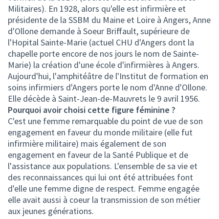
Militaires). En 1928, alors qu'elle est infirmière et
présidente de la SSBM du Maine et Loire à Angers, Anne
d'Ollone demande à Soeur Briffault, supérieure de
l'Hopital Sainte-Marie (actuel CHU d'Angers dont la
chapelle porte encore de nos jours le nom de Sainte-
Marie) la création d'une école d'infirmières à Angers.
Aujourd'hui, l'amphitéâtre de l'Institut de formation en
soins infirmiers d'Angers porte le nom d'Anne d'Ollone.
Elle décède à Saint-Jean-de-Mauvrets le 9 avril 1956.
Pourquoi avoir choisi cette figure féminine ?
C'est une femme remarquable du point de vue de son
engagement en faveur du monde militaire (elle fut
infirmière militaire) mais également de son
engagement en faveur de la Santé Publique et de
l'assistance aux populations. L'ensemble de sa vie et
des reconnaissances qui lui ont été attribuées font
d'elle une femme digne de respect. Femme engagée
elle avait aussi à coeur la transmission de son métier
aux jeunes générations.