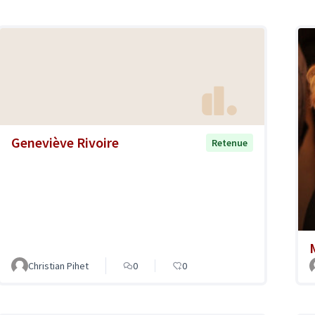
Geneviève Rivoire
Retenue
Christian Pihet
0
0