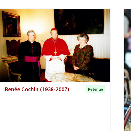
Renée Cochin (1938-2007)
Retenue