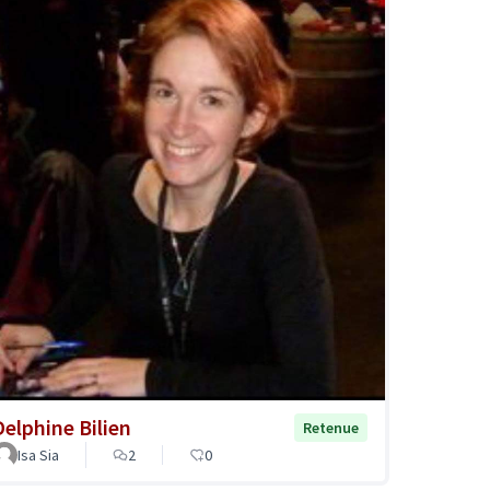
Delphine Bilien
Retenue
Isa Sia
2
0