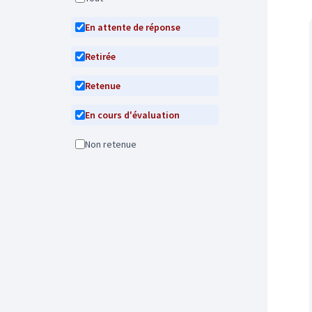
En attente de réponse
Retirée
Retenue
En cours d'évaluation
Non retenue