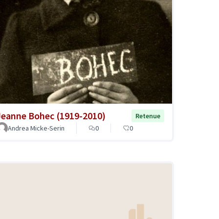
Jeanne Bohec (1919-2010)
Retenue
Andrea Micke-Serin
0
0