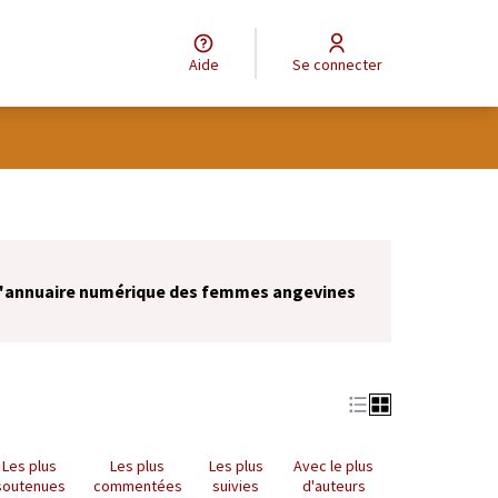
Aide
Se connecter
 l'annuaire numérique des femmes angevines
Les plus
Les plus
Les plus
Avec le plus
soutenues
commentées
suivies
d'auteurs