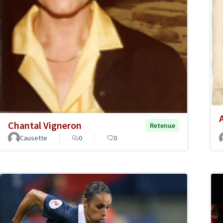
Chantal Vigneron
Retenue
Causette
0
0