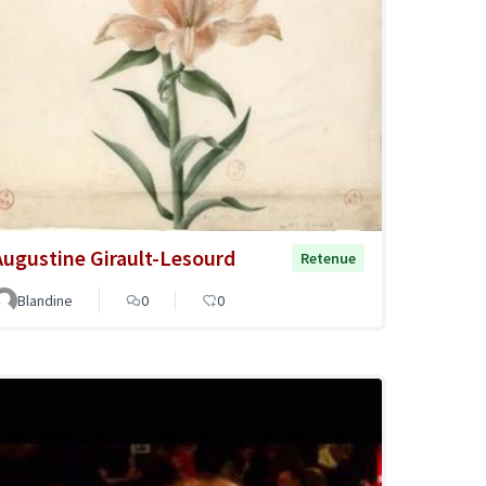
Augustine Girault-Lesourd
Retenue
Blandine
0
0