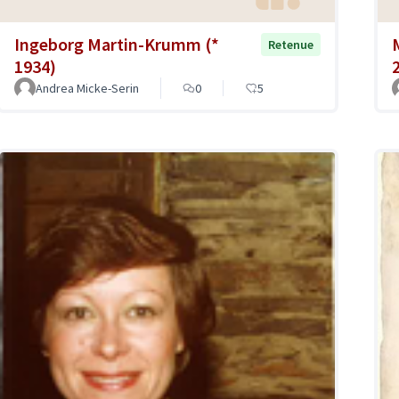
Ingeborg Martin-Krumm (*
Retenue
1934)
Andrea Micke-Serin
0
5