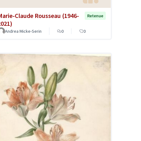
Marie-Claude Rousseau (1946-
Retenue
2021)
Andrea Micke-Serin
0
0