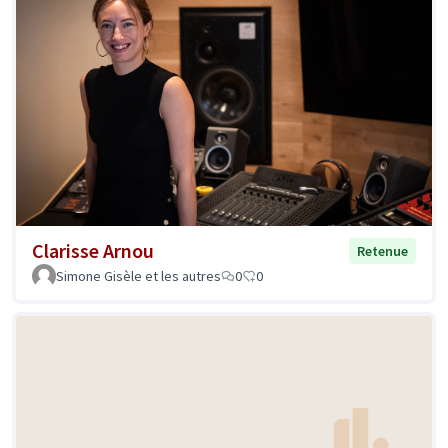
Clarisse Arnou
Retenue
Simone Gisèle et les autres
0
0