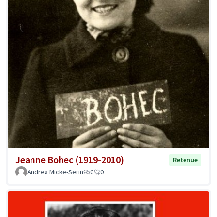
Jeanne Bohec (1919-2010)
Retenue
Andrea Micke-Serin
0
0