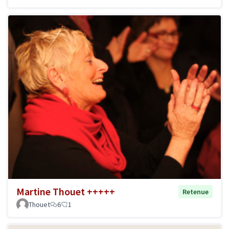
Martine Thouet +++++
Retenue
Thouet
6
1