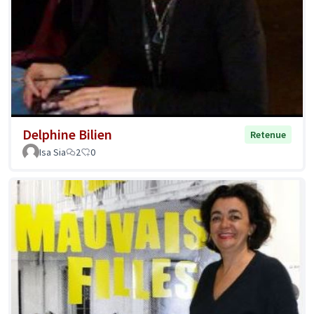
Delphine Bilien
Retenue
Isa Sia
2
0