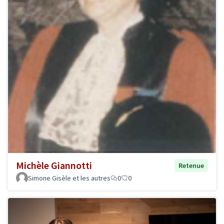
Michèle Giannotti
Retenue
Simone Gisèle et les autres
0
0