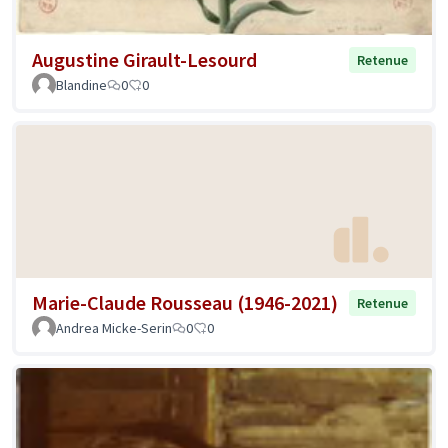
Augustine Girault-Lesourd
Retenue
Blandine
0
0
Marie-Claude Rousseau (1946-2021)
Retenue
Andrea Micke-Serin
0
0