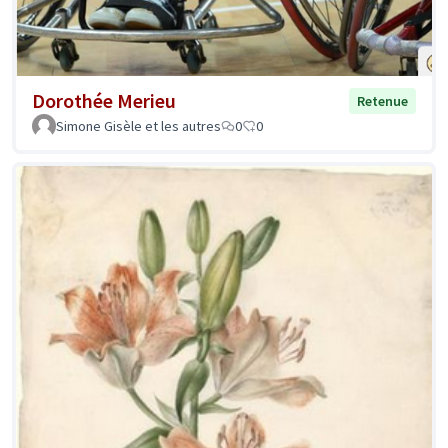
Dorothée Merieu
Retenue
Simone Gisèle et les autres
0
0