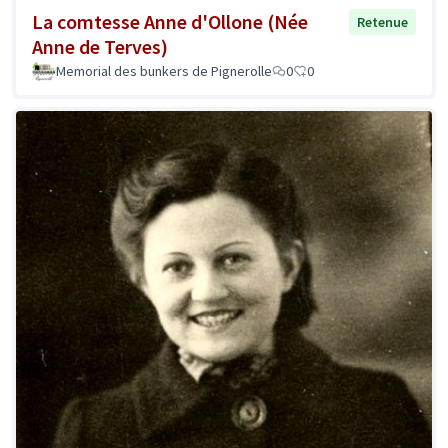
La comtesse Anne d'Ollone (Née
Retenue
Anne de Terves)
Memorial des bunkers de Pignerolle
0
0