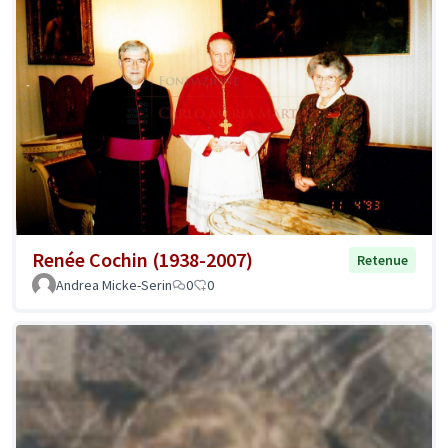
Renée Cochin (1938-2007)
Retenue
Andrea Micke-Serin
0
0