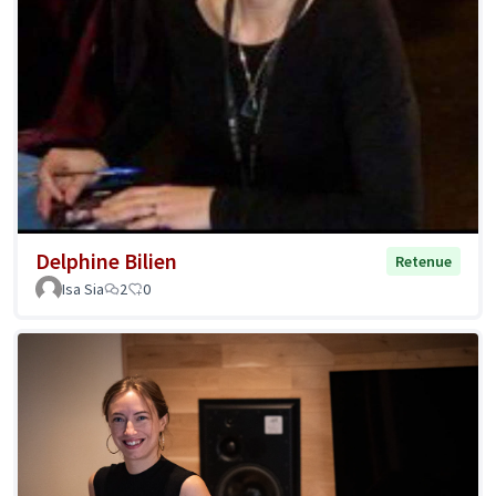
Delphine Bilien
Retenue
Isa Sia
2
0