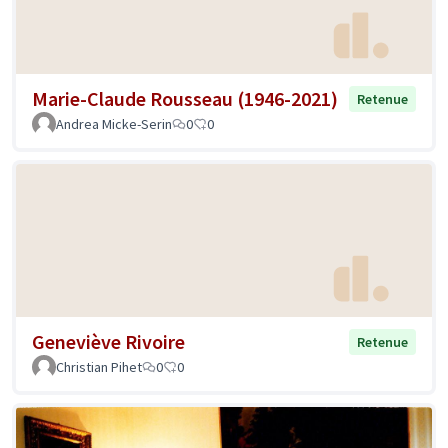
Marie-Claude Rousseau (1946-2021)
Retenue
Andrea Micke-Serin
0
0
Geneviève Rivoire
Retenue
Christian Pihet
0
0