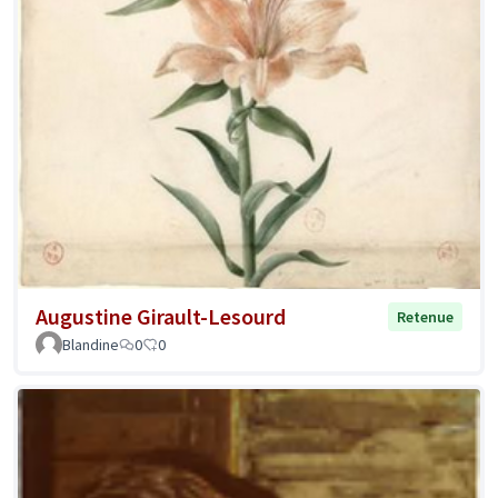
Augustine Girault-Lesourd
Retenue
Blandine
0
0