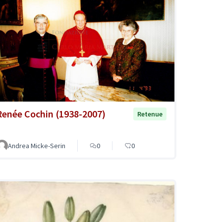
Renée Cochin (1938-2007)
Retenue
Andrea Micke-Serin
0
0