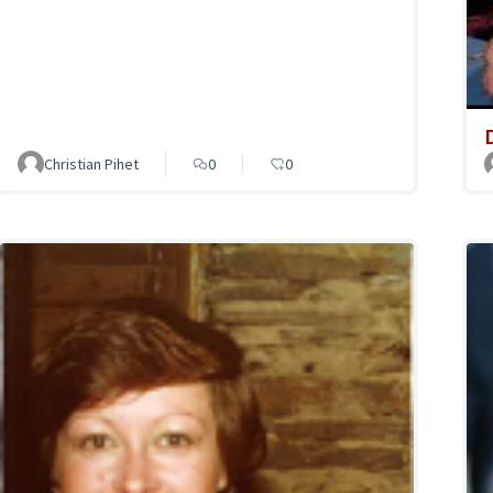
Christian Pihet
0
0