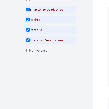
En attente de réponse
Retirée
Retenue
En cours d'évaluation
Non retenue