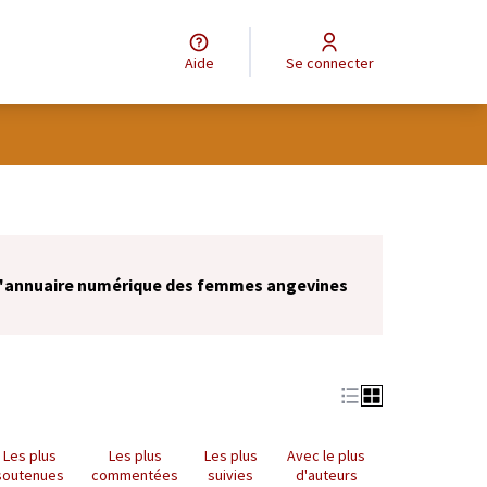
Aide
Se connecter
 l'annuaire numérique des femmes angevines
Les plus
Les plus
Les plus
Avec le plus
soutenues
commentées
suivies
d'auteurs