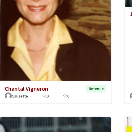
Chantal Vigneron
Retenue
Causette
0
0