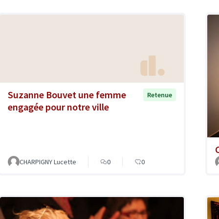
Suzanne Bouvet une femme
Retenue
engagée pour notre ville
CHARPIGNY Lucette
0
0