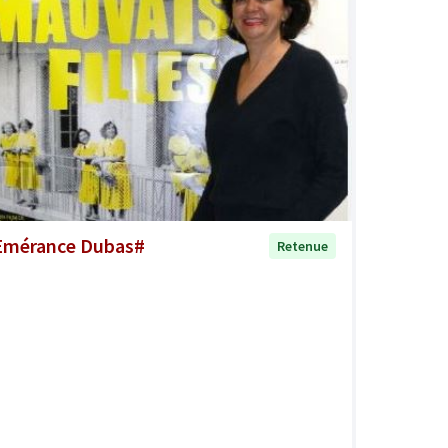
Emérance Dubas#
Retenue