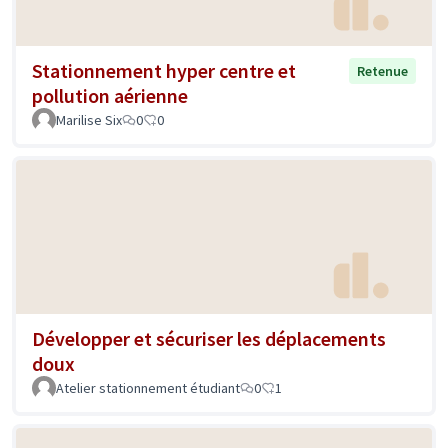
Stationnement hyper centre et
Retenue
pollution aérienne
Marilise Six
0
0
Développer et sécuriser les déplacements
doux
Atelier stationnement étudiant
0
1