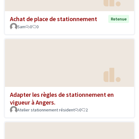
Achat de place de stationnement
Retenue
Sam
0
0
Adapter les règles de stationnement en
vigueur à Angers.
Atelier stationnement résident
0
2