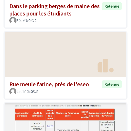
Dans le parking berges de maine des
Retenue
places pour les étudiants
Félix
0
2
Rue meule farine, près de l'eseo
Retenue
Jaullé
0
1