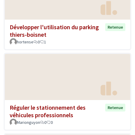
Développer l'utilisation du parking
Retenue
thiers-boisnet
hortense
0
1
Réguler le stationnement des
Retenue
véhicules professionnels
Marionguyon
0
0