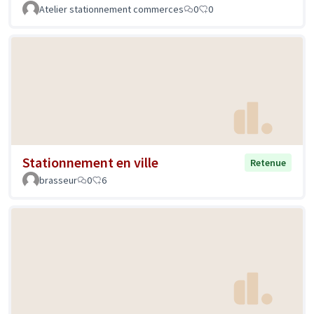
Atelier stationnement commerces
0
0
Stationnement en ville
Retenue
brasseur
0
6