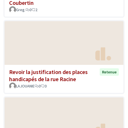
Coubertin
Greg.
0
2
Revoir la justification des places
Retenue
handicapés de la rue Racine
LAJOUANIE
0
0