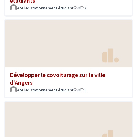
étudiants
Atelier stationnement étudiant
0
2
Développer le covoiturage sur la ville
d'Angers
Atelier stationnement étudiant
0
1