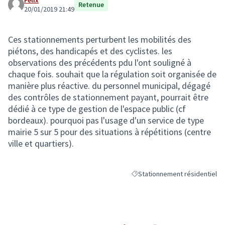
Félix
Retenue
20/01/2019 21:49
Ces stationnements perturbent les mobilités des
piétons, des handicapés et des cyclistes. les
observations des précédents pdu l'ont souligné à
chaque fois. souhait que la régulation soit organisée de
manière plus réactive. du personnel municipal, dégagé
des contrôles de stationnement payant, pourrait être
dédié à ce type de gestion de l'espace public (cf
bordeaux). pourquoi pas l'usage d'un service de type
mairie 5 sur 5 pour des situations à répétitions (centre
ville et quartiers).
Stationnement résidentiel
Filtrer les résultats de la caté