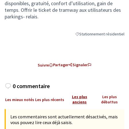
disponibles, gratuité, confort d’utilisation, gain de
temps. Offrir le ticket de tramway aux utilisateurs des
parkings- relais.
Stationnement résidentiel
Filtrer les résultats de la caté
Partager
Signaler
Suivre
0 commentaire
Les plus
Les plus
Les mieux notés
Les plus récents
anciens
débattus
Les commentaires sont actuellement désactivés, mais
vous pouvez lire ceux déjà saisis.