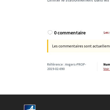
0 commentaire
Les
Les commentaires sont actuellement
Référence : Angers-PROP-
Num
2019-02-690
voi