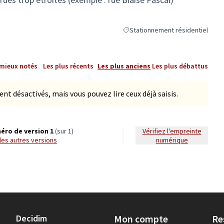
Stationnement résidentiel
Filtrer les résultats de la catégor
 mieux notés
Les plus récents
Les plus anciens
Les plus débattus
 désactivés, mais vous pouvez lire ceux déjà saisis.
éro de version 1
(sur 1)
Vérifiez l'empreinte
r les autres versions
numérique
Decidim
Mon compte
Re