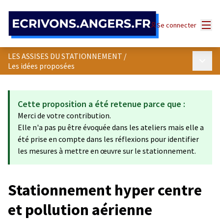
Panneau de gestion des cookies
Menu
Se connecter
LES ASSISES DU STATIONNEMENT
/
Menu p
Les idées proposées
Cette proposition a été retenue parce que :
Merci de votre contribution.
Elle n'a pas pu être évoquée dans les ateliers mais elle a
été prise en compte dans les réflexions pour identifier
les mesures à mettre en œuvre sur le stationnement.
Stationnement hyper centre
et pollution aérienne