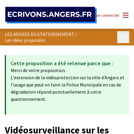
Panneau de gestion des cookies
Menu
Se connecter
LES ASSISES DU STATIONNEMENT
/
Menu p
Les idées proposées
Cette proposition a été retenue parce que :
Merci de votre proposition.
L'extension de la vidéoprotection sur la ville d'Angers et
l'usage que peut en faire la Police Municipale en cas de
dégradation répond ponctuellement à cotre
questionnement.
Vidéosurveillance sur les