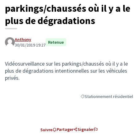
parkings/chaussés où il y a le
plus de dégradations
Anthony
Retenue
30/01/2019 19:27
Vidéosurveillance sur les parkings/chaussés où il y a le
plus de dégradations intentionnelles sur les véhicules
privés.
Stationnement résidentiel
Filtrer les résultats de la caté
Partager
Signaler
Suivre