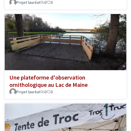
Projet lauréat
0
0
Une plateforme d'observation
ornithologique au Lac de Maine
Projet lauréat
0
0