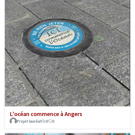
L'océan commence à Angers
Projet lauréat
0
0