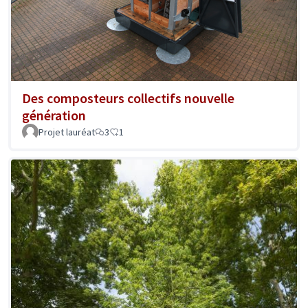
Des composteurs collectifs nouvelle
génération
Projet lauréat
3
1