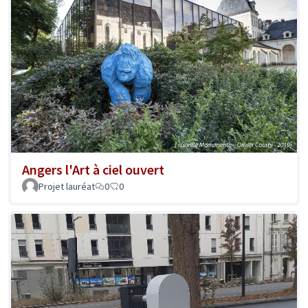
Angers l'Art à ciel ouvert
Projet lauréat
0
0