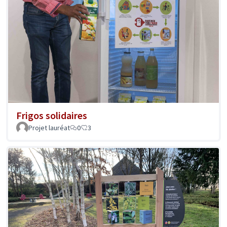
Frigos solidaires
Projet lauréat
0
3