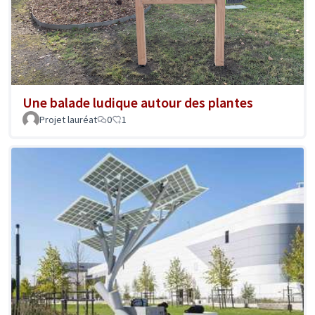
Une balade ludique autour des plantes
Projet lauréat
0
1