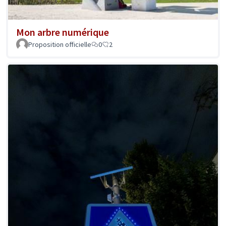
Mon arbre numérique
Proposition officielle
0
2