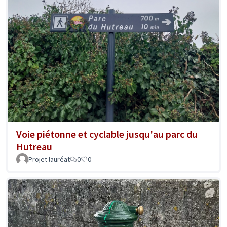
Voie piétonne et cyclable jusqu'au parc du
Hutreau
Projet lauréat
0
0