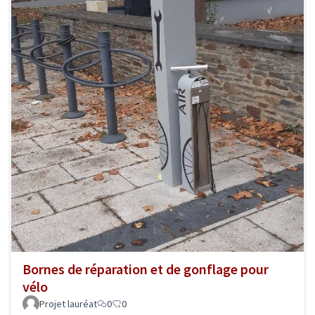
Bornes de réparation et de gonflage pour
vélo
Projet lauréat
0
0