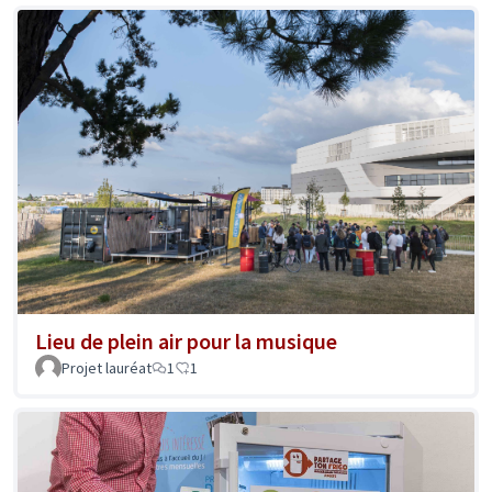
Lieu de plein air pour la musique
Projet lauréat
1
1