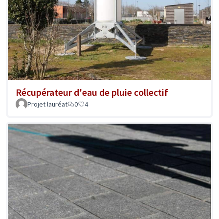
Récupérateur d'eau de pluie collectif
Projet lauréat
0
4