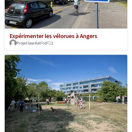
Expérimenter les vélorues à Angers
Projet lauréat
0
2