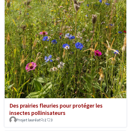
Des prairies fleuries pour protéger les
insectes pollinisateurs
Projet lauréat
1
3