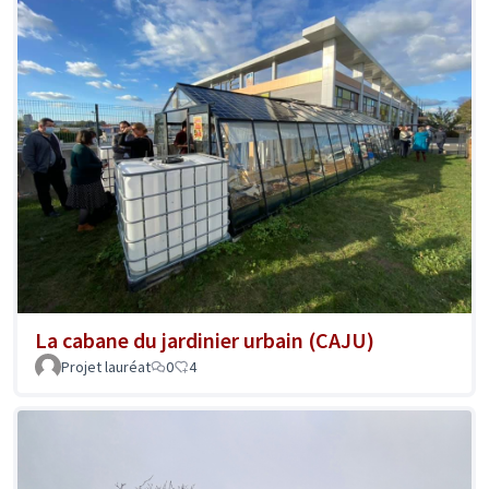
La cabane du jardinier urbain (CAJU)
Projet lauréat
0
4