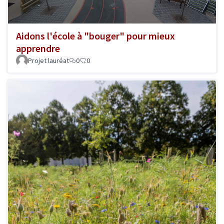
Aidons l'école à "bouger" pour mieux
apprendre
Projet lauréat
0
0