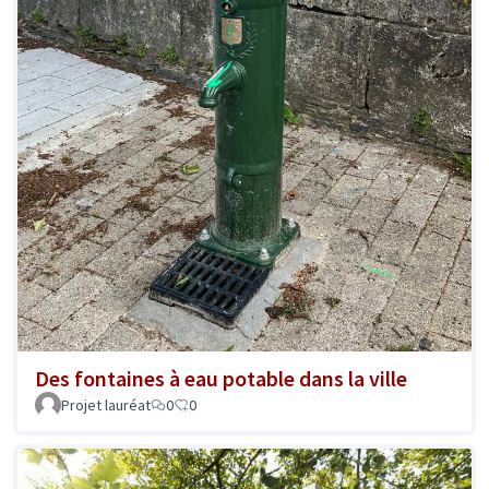
Des fontaines à eau potable dans la ville
Projet lauréat
0
0