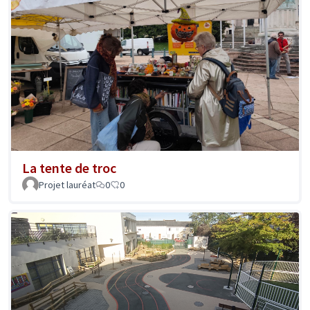
La tente de troc
Projet lauréat
0
0