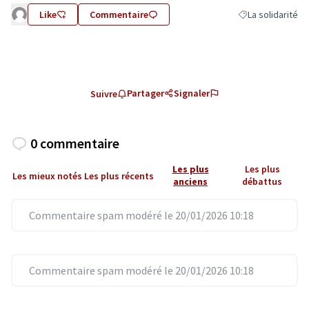
Like
Commentaire
La solidarité
Filtrer les résulta
Partager
Signaler
Suivre
0 commentaire
Les plus
Les plus
Les mieux notés
Les plus récents
anciens
débattus
Commentaire spam modéré le 20/01/2026 10:18
Commentaire spam modéré le 20/01/2026 10:18