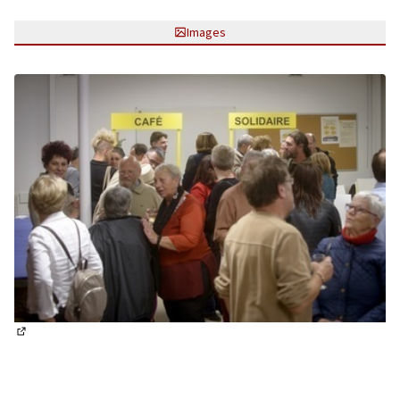
Images
(Lien externe)