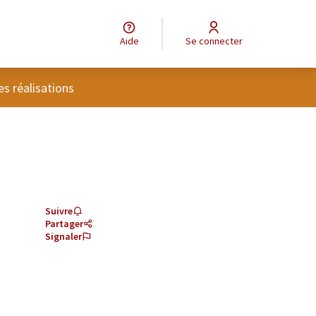
Aide
Se connecter
tilisateur
es réalisations
Suivre
Partager
Signaler