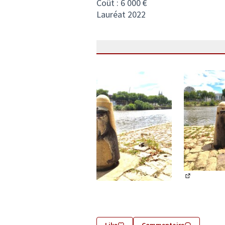
Coût : 6 000 €
Lauréat 2022
(Lien exter
(Lien externe)
Like
Commentaire