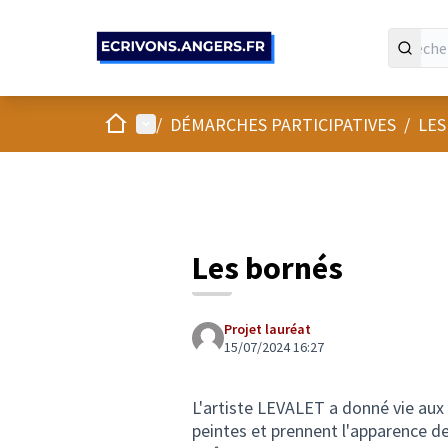
Panneau de gestion des cookies
Accueil
Menu principal
/
DÉMARCHES PARTICIPATIVES
/
LES
Les bornés
Projet lauréat
15/07/2024 16:27
L'artiste LEVALET a donné vie aux 
peintes et prennent l'apparence d