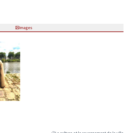
Images
ne)
La culture et le rayonnement de la ville