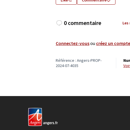
0 commentaire
Les
Connectez-vous
ou
créez un compt
Référence : Angers-PROP-
Num
2024-07-4035
vo