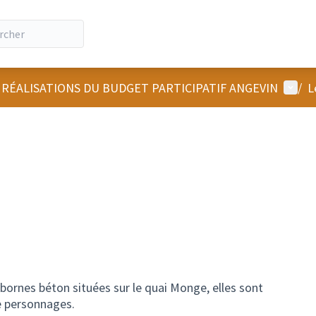
Menu u
 RÉALISATIONS DU BUDGET PARTICIPATIF ANGEVIN
/
L
bornes béton situées sur le quai Monge, elles sont
e personnages.