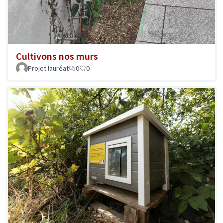
Cultivons nos murs
Projet lauréat
0
0