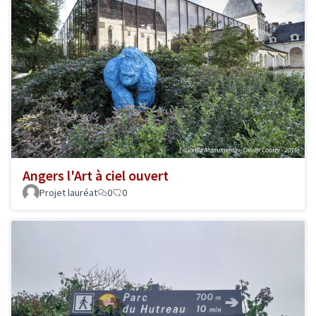
Angers l'Art à ciel ouvert
Projet lauréat
0
0