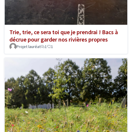
Trie, trie, ce sera toi que je prendrai ! Bacs à
décrue pour garder nos rivières propres
Projet lauréat
1
1