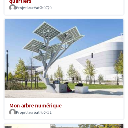
quartiers
Projet lauréat
0
0
Mon arbre numérique
Projet lauréat
0
2