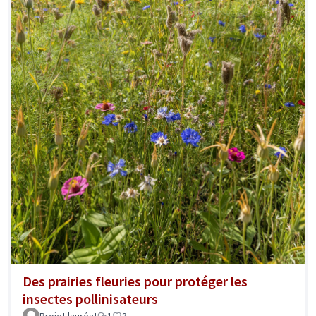
Des prairies fleuries pour protéger les
insectes pollinisateurs
Projet lauréat
1
3