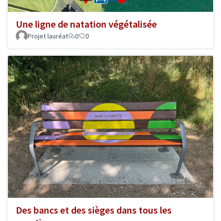
Une ligne de natation végétalisée
Projet lauréat
0
0
Des bancs et des sièges dans tous les