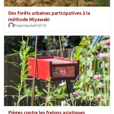
Des forêts urbaines participatives à la
méthode Miyawaki
Projet lauréat
0
0
Pièges contre les frelons asiatiques