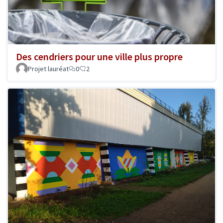
Des cendriers pour une ville plus propre
Projet lauréat
0
2