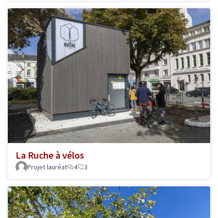
La Ruche à vélos
Projet lauréat
4
3