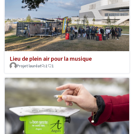
Lieu de plein air pour la musique
Projet lauréat
1
1