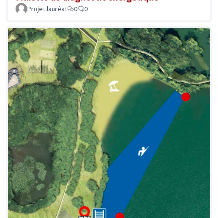
Projet lauréat
0
0