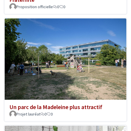
Proposition officielle
0
0
Un parc de la Madeleine plus attractif
Projet lauréat
0
0