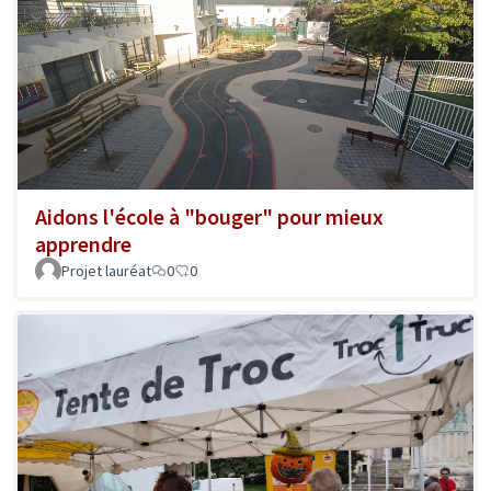
Aidons l'école à "bouger" pour mieux
apprendre
Projet lauréat
0
0