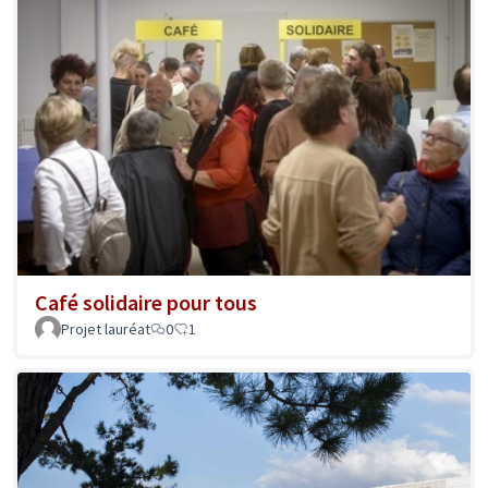
Café solidaire pour tous
Projet lauréat
0
1