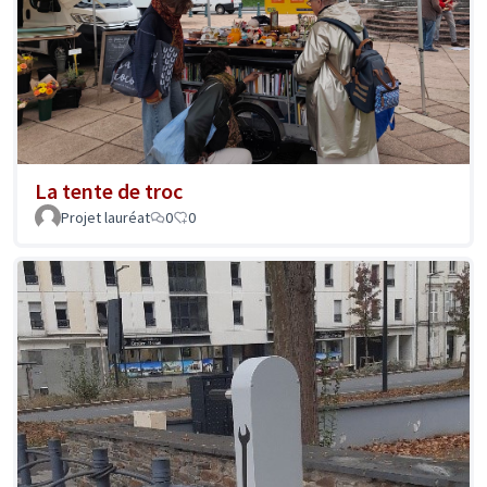
La tente de troc
Projet lauréat
0
0