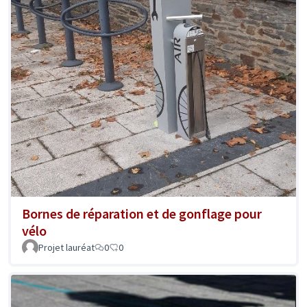
Bornes de réparation et de gonflage pour
vélo
Projet lauréat
0
0