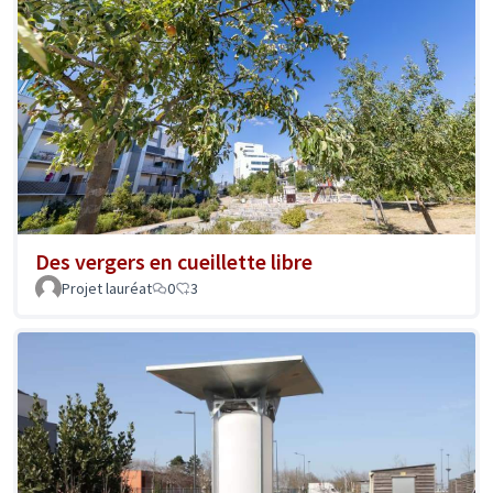
Des vergers en cueillette libre
Projet lauréat
0
3