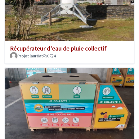
Récupérateur d'eau de pluie collectif
Projet lauréat
0
4