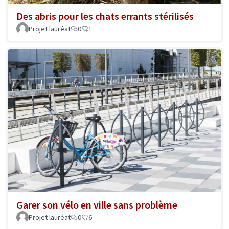
Des abris pour les chats errants stérilisés
Projet lauréat
0
1
Garer son vélo en ville sans problème
Projet lauréat
0
6