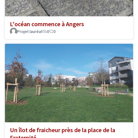
L'océan commence à Angers
Projet lauréat
0
0
Un îlot de fraicheur près de la place de la
Fraternité