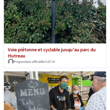
Voie piétonne et cyclable jusqu'au parc du
Hutreau
Proposition officielle
0
0