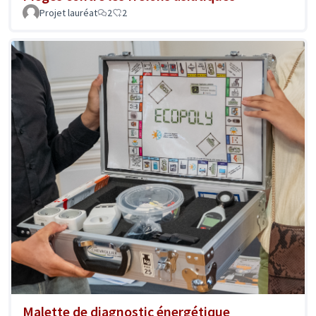
Projet lauréat
2
2
Malette de diagnostic énergétique