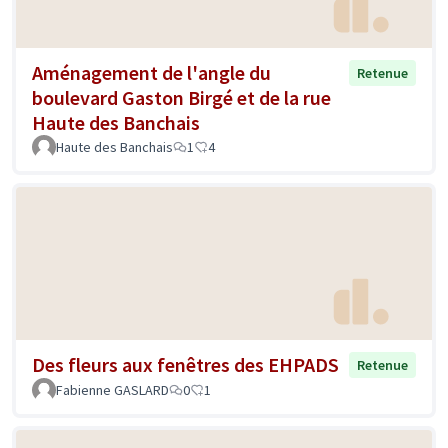
Aménagement de l'angle du
Retenue
boulevard Gaston Birgé et de la rue
Haute des Banchais
Haute des Banchais
1
4
Des fleurs aux fenêtres des EHPADS
Retenue
Fabienne GASLARD
0
1