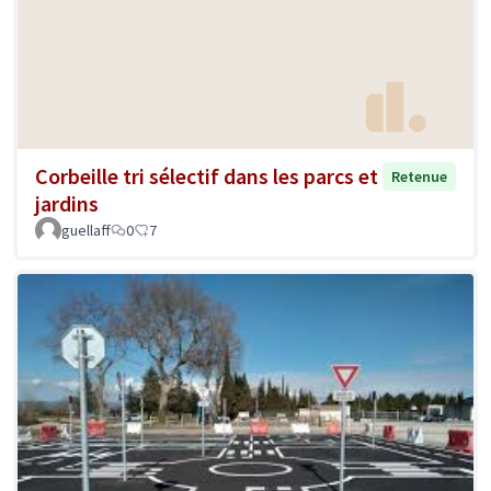
Corbeille tri sélectif dans les parcs et
Retenue
jardins
guellaff
0
7