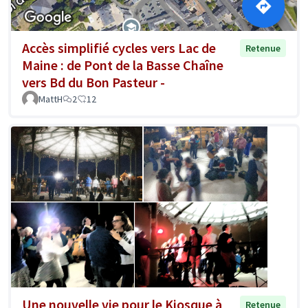
Accès simplifié cycles vers Lac de
Retenue
Maine : de Pont de la Basse Chaîne
vers Bd du Bon Pasteur -
MattH
2
12
Une nouvelle vie pour le Kiosque à
Retenue