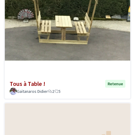
Tous à Table !
Retenue
Gaïtanaros Didier
2
5