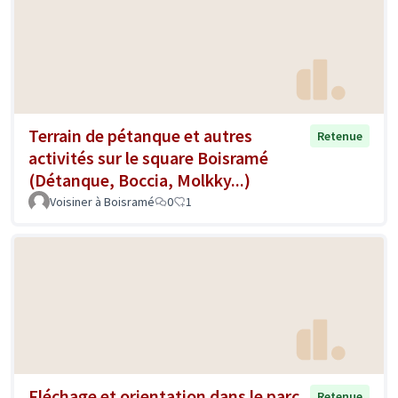
Terrain de pétanque et autres
Retenue
activités sur le square Boisramé
(Détanque, Boccia, Molkky...)
Voisiner à Boisramé
0
1
Fléchage et orientation dans le parc
Retenue