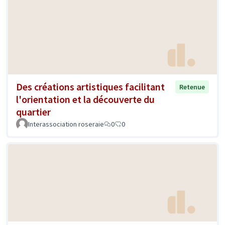
Des créations artistiques facilitant
Retenue
l'orientation et la découverte du
quartier
Interassociation roseraie
0
0