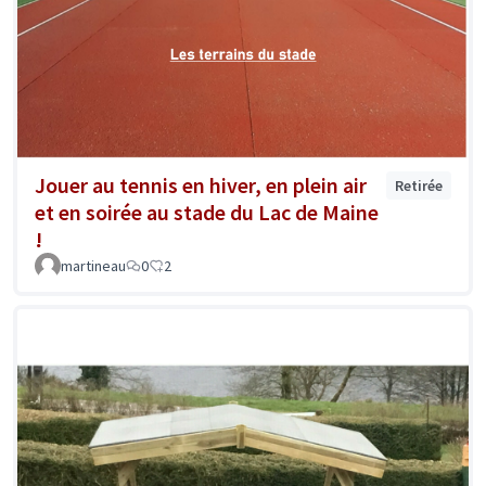
Jouer au tennis en hiver, en plein air
Retirée
et en soirée au stade du Lac de Maine
!
martineau
0
2