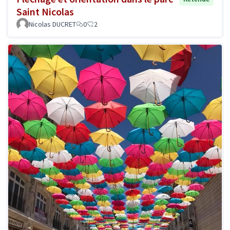
Saint Nicolas
Nicolas DUCRET
0
2