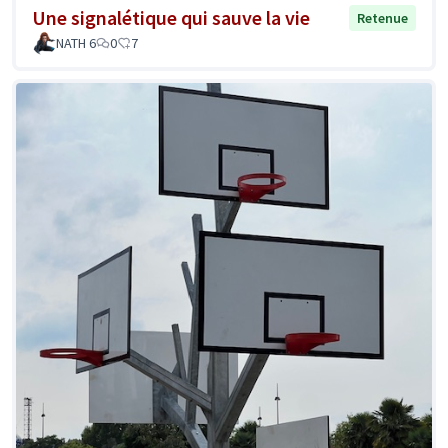
Une signalétique qui sauve la vie
Retenue
NATH 6
0
7