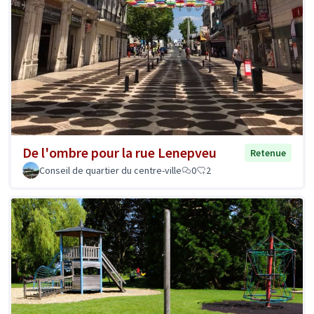
De l'ombre pour la rue Lenepveu
Retenue
Conseil de quartier du centre-ville
0
2