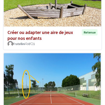
Créer ou adapter une aire de jeux
Retenue
pour nos enfants
Fratellini
0
1