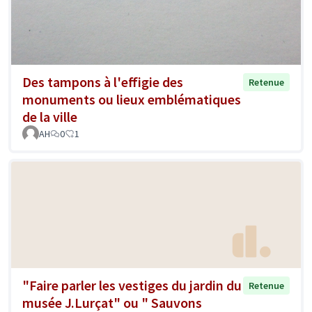
Des tampons à l'effigie des
Retenue
monuments ou lieux emblématiques
de la ville
AH
0
1
"Faire parler les vestiges du jardin du
Retenue
musée J.Lurçat" ou " Sauvons