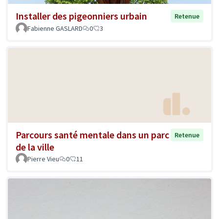
Installer des pigeonniers urbain
Retenue
Fabienne GASLARD
0
3
Parcours santé mentale dans un parc
Retenue
de la ville
Pierre Vieu
0
11