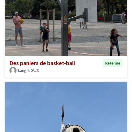
Des paniers de basket-ball
Retenue
fkang
0
3