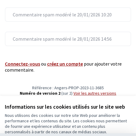
Commentaire spam modéré le 20/01/2026 10:20
Commentaire spam modéré le 28/01/2026 14:56
Connectez-vous
ou
créez un compte
pour ajouter votre
commentaire.
Référence : Angers-PROP-2023-11-3685
Numéro de version 2
(sur 2)
voir les autres versions
Vérifiez l'empreinte numérique
Informations sur les cookies utilisés sur le site web
Nous utilisons des cookies sur notre site Web pour améliorer la
Conditions d'utilisation
performance et les contenus du site. Les cookies nous permettent
Paramètres des cookies
de fournir une expérience utilisateur et un contenu plus
Ecrivons Angers sur X
Ecrivons Angers sur Facebook
personnalisés à partir de nos canaux de médias sociaux.