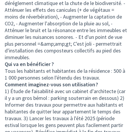
déréglement climatique et la chute de le biodiversité. -
Atténuer les effets des canicules (+ de végétaux =
moins de réverbération), - Augmenter la captation de
CO2, - Augmenter l'absorption de la pluie au sol, -
Atténuer le bruit et la résonance entre les immeubles et
diminuer les nuisances sonores. - Et d'un point de vue
plus personnel =&amp;amp;gt; C'est joli - permettrait
d'installation des composteurs collectifs au pied des
immeubles.
Qui va en bénéficier ?
Tous les habitants et habitantes de la résidence : 500 à
1 000 personnes selon l'étendu des travaux.
Comment imaginez-vous son utilisation ?
1) Étude de faisabilité avec un cabinet d'architecte (car
il y a un gros bémol : parking souterrain en dessous) 2)
Informer des travaux pour permettre aux habitants et
habitantes de quitter leur appartement le temps des
travaux. 3) Lancer les travaux à l'été 2025 (période
estival lorsque les gens peuvent plus facilement partir
en vacances). Bénéfice immédiat à la fin des travaux