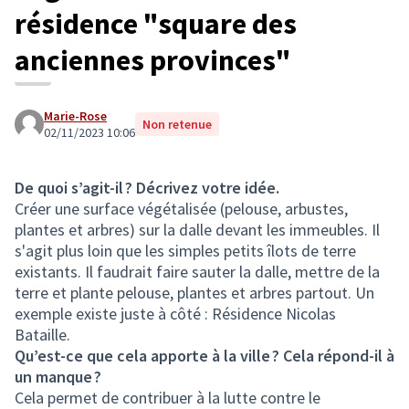
résidence "square des
anciennes provinces"
Marie-Rose
Non retenue
02/11/2023 10:06
De quoi s’agit-il ? Décrivez votre idée.
Créer une surface végétalisée (pelouse, arbustes,
plantes et arbres) sur la dalle devant les immeubles. Il
s'agit plus loin que les simples petits îlots de terre
existants. Il faudrait faire sauter la dalle, mettre de la
terre et plante pelouse, plantes et arbres partout. Un
exemple existe juste à côté : Résidence Nicolas
Bataille.
Qu’est-ce que cela apporte à la ville ? Cela répond-il à
un manque ?
Cela permet de contribuer à la lutte contre le