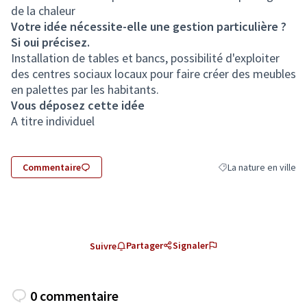
de la chaleur
Votre idée nécessite-elle une gestion particulière ?
Si oui précisez.
Installation de tables et bancs, possibilité d'exploiter
des centres sociaux locaux pour faire créer des meubles
en palettes par les habitants.
Vous déposez cette idée
A titre individuel
Commentaire
La nature en ville
Filtrer les résultats d
Partager
Signaler
Suivre
0 commentaire