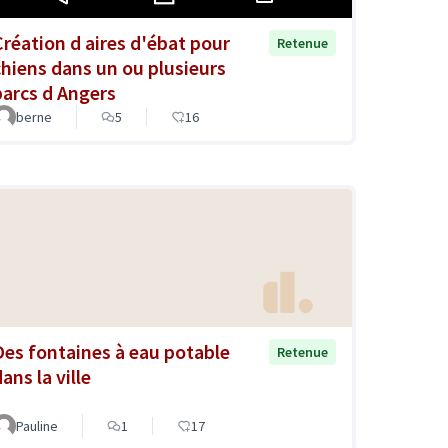
Création d aires d'ébat pour
Retenue
chiens dans un ou plusieurs
parcs d Angers
berne
5
16
Des fontaines à eau potable
Retenue
ans la ville
Pauline
1
17