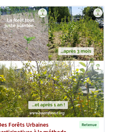
Des Forêts Urbaines
Retenue
participatives à la méthode