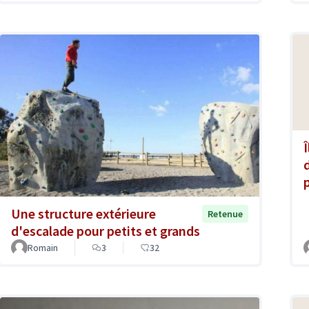
Une structure extérieure
Retenue
d'escalade pour petits et grands
Romain
3
32