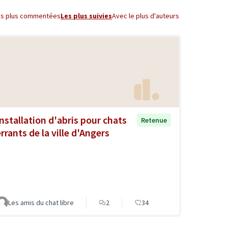
es plus commentées
Les plus suivies
Avec le plus d'auteurs
Installation d'abris pour chats
Retenue
rrants de la ville d'Angers
Les amis du chat libre
2
34