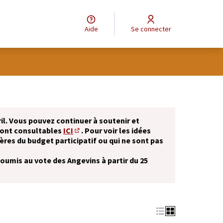
Aide
Se connecter
il. Vous pouvez continuer à soutenir et
sont consultables
ICI
. Pour voir les idées
(S'ouvre dans un nouvel onglet)
ères du budget participatif ou qui ne sont pas
soumis au vote des Angevins à partir du 25