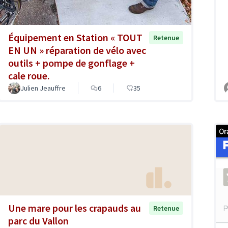
Équipement en Station « TOUT
Retenue
EN UN » réparation de vélo avec
outils + pompe de gonflage +
cale roue.
Julien Jeauffre
6
35
Une mare pour les crapauds au
Retenue
parc du Vallon