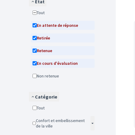
État
Tout
En attente de réponse
Retirée
Retenue
En cours d'évaluation
Non retenue
Catégorie
Tout
Confort et embellissement
de la ville