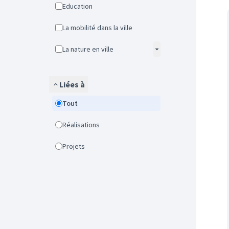
Education
La mobilité dans la ville
La nature en ville
Liées à
Tout
Réalisations
Projets