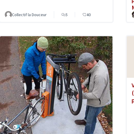
Collectif la Douceur
5
40