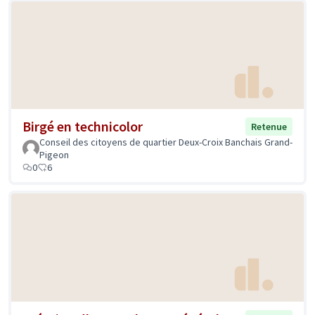
Birgé en technicolor
Retenue
Conseil des citoyens de quartier Deux-Croix Banchais Grand-
Pigeon
0
6