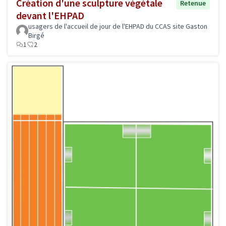
Création d'une sculpture végétale
Retenue
devant l'EHPAD
usagers de l'accueil de jour de l'EHPAD du CCAS site Gaston
Birgé
1
2