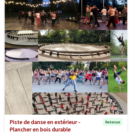
Piste de danse en extérieur -
Retenue
Plancher en bois durable