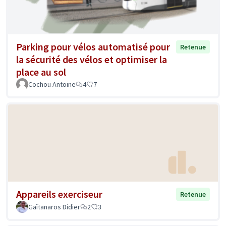
Parking pour vélos automatisé pour
Retenue
la sécurité des vélos et optimiser la
place au sol
Cochou Antoine
4
7
Appareils exerciseur
Retenue
Gaïtanaros Didier
2
3