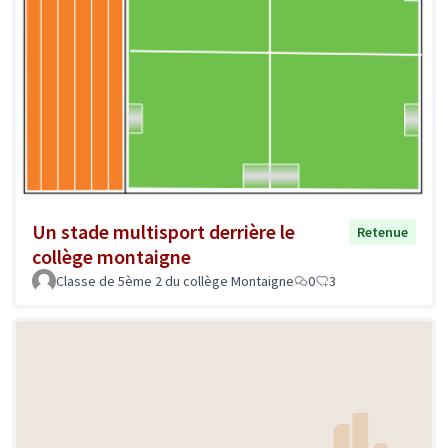
Un stade multisport derrière le
Retenue
collège montaigne
Classe de 5ème 2 du collège Montaigne
0
3