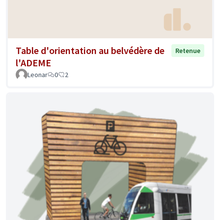
Table d'orientation au belvédère de
Retenue
l'ADEME
Leonar
0
2