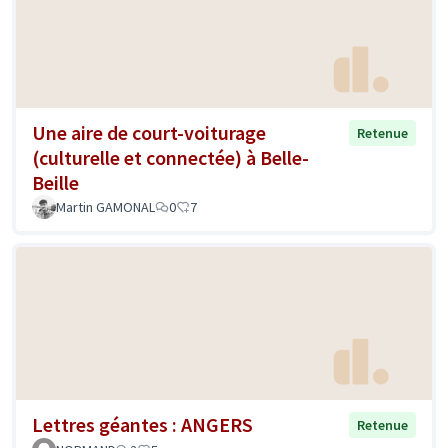
Une aire de court-voiturage
Retenue
(culturelle et connectée) à Belle-
Beille
Martin GAMONAL
0
7
Lettres géantes : ANGERS
Retenue