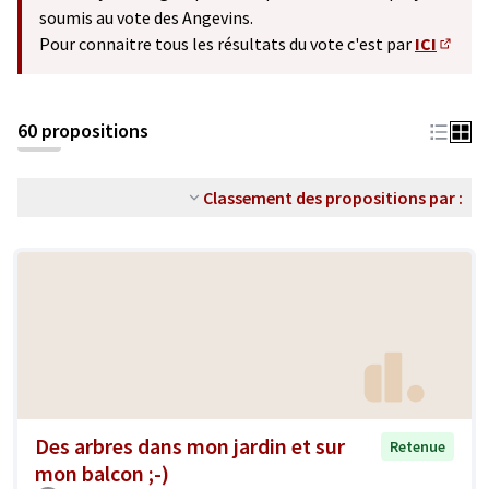
soumis au vote des Angevins.
Pour connaitre tous les résultats du vote c'est par
ICI
(S'ouv
60 propositions
Classement des propositions par :
Des arbres dans mon jardin et sur
Retenue
mon balcon ;-)