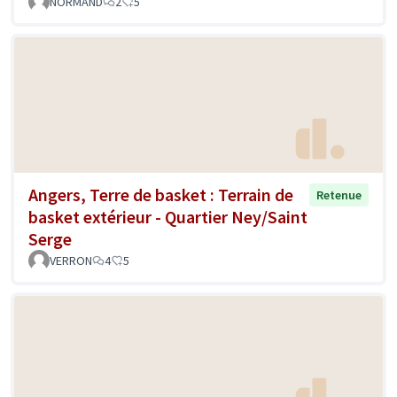
NORMAND
2
5
Angers, Terre de basket : Terrain de
Retenue
basket extérieur - Quartier Ney/Saint
Serge
VERRON
4
5