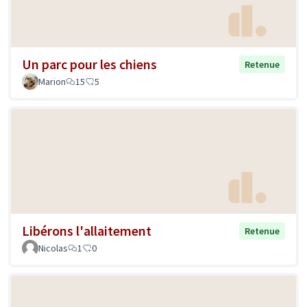
Un parc pour les chiens
Retenue
Marion
15
5
Libérons l'allaitement
Retenue
Nicolas
1
0