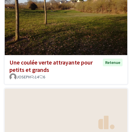
Une coulée verte attrayante pour
Retenue
petits et grands
JOSEPH
14
6