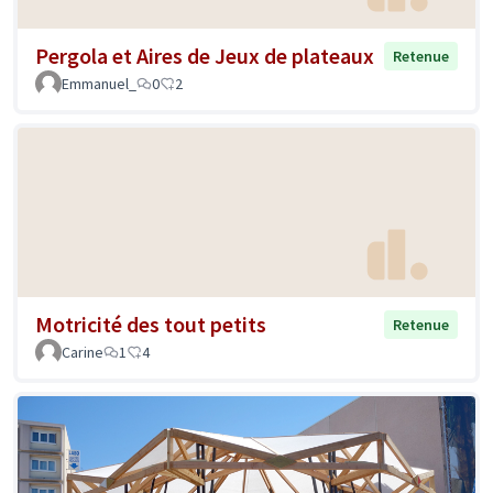
Pergola et Aires de Jeux de plateaux
Retenue
Emmanuel_
0
2
Motricité des tout petits
Retenue
Carine
1
4