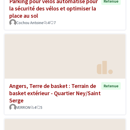
Parking pour vélos automatisé pour
Retenue
la sécurité des vélos et optimiser la
place au sol
Cochou Antoine
4
7
Angers, Terre de basket : Terrain de
Retenue
basket extérieur - Quartier Ney/Saint
Serge
VERRON
4
5