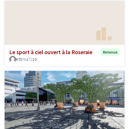
Le sport à ciel ouvert à la Roseraie
Retenue
KTE
1
10