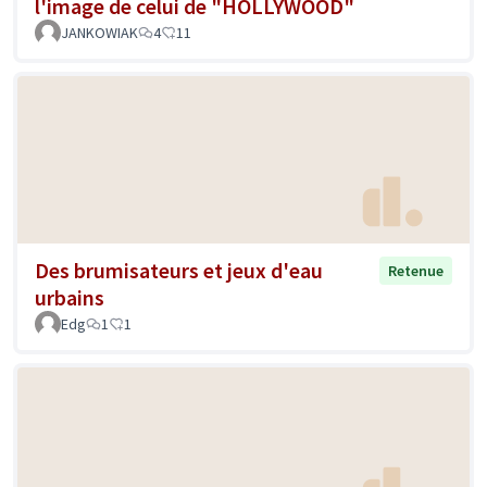
l'image de celui de "HOLLYWOOD"
JANKOWIAK
4
11
Des brumisateurs et jeux d'eau
Retenue
urbains
Edg
1
1