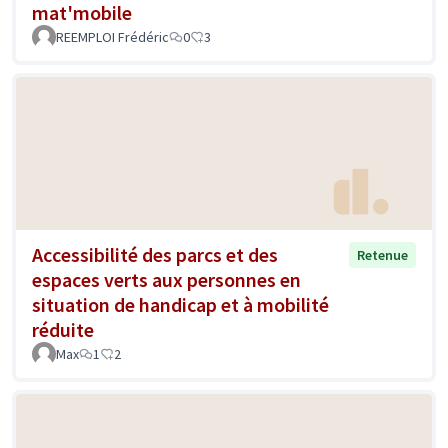
mat'mobile
REEMPLOI Frédéric
0
3
Accessibilité des parcs et des
Retenue
espaces verts aux personnes en
situation de handicap et à mobilité
réduite
Max
1
2