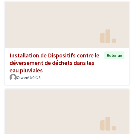
Installation de Dispositifs contre le
Retenue
déversement de déchets dans les
eau pluviales
Olwen
0
3