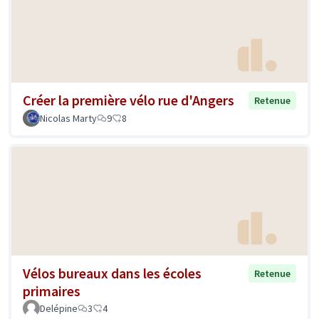
Créer la première vélo rue d'Angers
Retenue
Nicolas Marty
9
8
Vélos bureaux dans les écoles
Retenue
primaires
Delépine
3
4