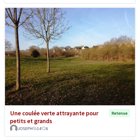
Une coulée verte attrayante pour
Retenue
petits et grands
JOSEPH
14
6