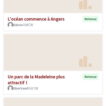
L'océan commence à Angers
Retenue
Dubois
0
5
Un parc de la Madeleine plus
Retenue
attractif !
Gbertrand
1
8