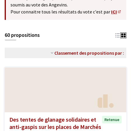
soumis au vote des Angevins.
Pour connaitre tous les résultats du vote c'est par
ICI
(S'ouv
60 propositions
Classement des propositions par :
Des tentes de glanage solidaires et
Retenue
anti-gaspis sur les places de Marchés