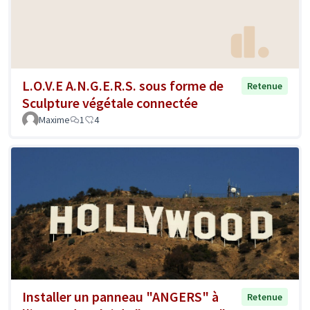
L.O.V.E A.N.G.E.R.S. sous forme de
Retenue
Sculpture végétale connectée
Maxime
1
4
Installer un panneau "ANGERS" à
Retenue