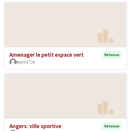
Amenager le petit espace vert
Retenue
bry
1
0
Angers: ville sportive
Retenue