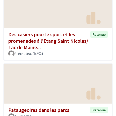
Des casiers pour le sport et les
Retenue
promenades à l'Etang Saint Nicolas/
Lac de Maine...
Brécheteau
2
1
Pataugeoires dans les parcs
Retenue