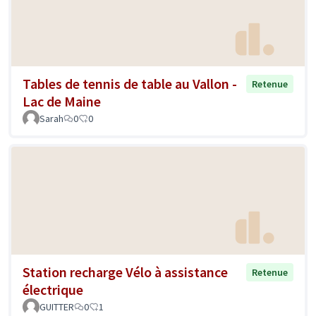
Tables de tennis de table au Vallon -
Retenue
Lac de Maine
Sarah
0
0
Station recharge Vélo à assistance
Retenue
électrique
GUITTER
0
1