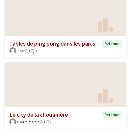
Tables de ping pong dans les parcs
Retenue
Cleo
1
0
Le city de la chouanière
Retenue
guerin martin
1
1