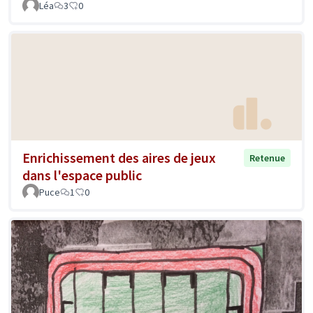
Léa
3
0
Enrichissement des aires de jeux
Retenue
dans l'espace public
Puce
1
0