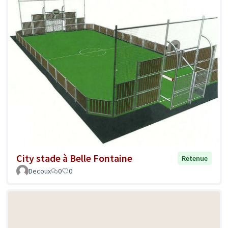
City stade à Belle Fontaine
Retenue
Decoux
0
0