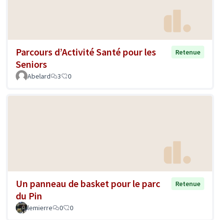
Parcours d’Activité Santé pour les
Retenue
Seniors
Abelard
3
0
Un panneau de basket pour le parc
Retenue
du Pin
lemierre
0
0