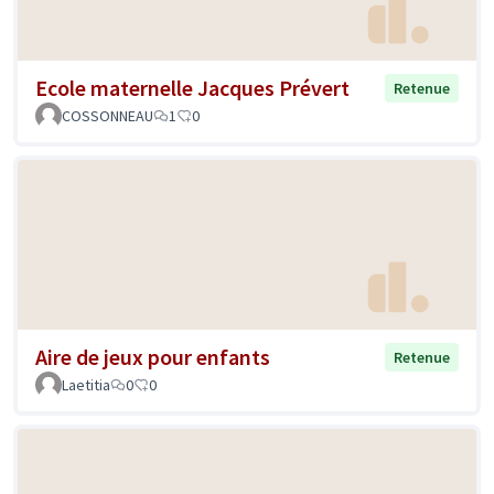
Ecole maternelle Jacques Prévert
Retenue
COSSONNEAU
1
0
Aire de jeux pour enfants
Retenue
Laetitia
0
0