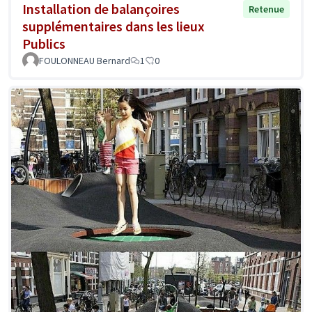
Installation de balançoires
Retenue
supplémentaires dans les lieux
Publics
FOULONNEAU Bernard
1
0