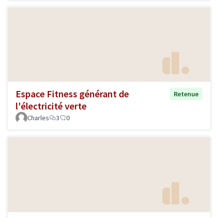
Espace Fitness générant de
Retenue
l'électricité verte
Charles
3
0