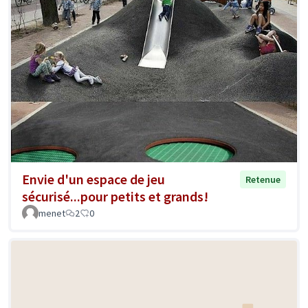
Envie d'un espace de jeu
Retenue
sécurisé...pour petits et grands!
menet
2
0