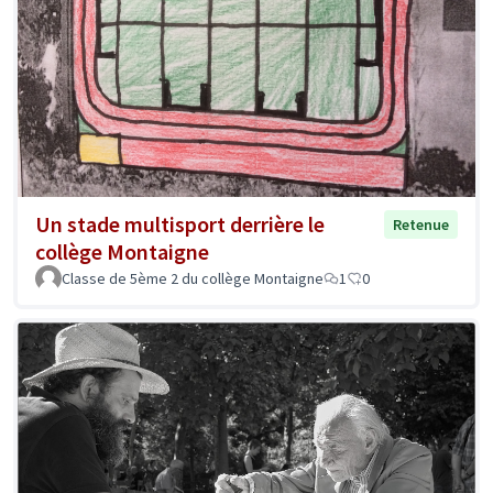
Un stade multisport derrière le
Retenue
collège Montaigne
Classe de 5ème 2 du collège Montaigne
1
0