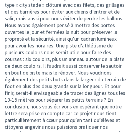
type « city stade » clôturé avec des filets, des grillages
et des barrières pour éviter aux chiens d’entrer et de
salir, mais aussi pour nous éviter de perdre les ballons.
Nous avons également pensé à mettre des portes
ouvertes le jour et fermées la nuit pour préserver la
propreté et la sécurité, ainsi qu’un cadran lumineux
pour avoir les horaires. Une piste d’athlétisme de
plusieurs couloirs nous serait utile pour faire des
courses : six couloirs, plus un anneau autour de la piste
de deux couloirs. Il faudrait aussi conserver le sautoir
en bout de piste mais le rénover. Nous voudrions
également des petits buts dans la largeur du terrain de
foot en plus des deux grands sur la longueur. Et pour
finir, serait-il envisageable de tracer des lignes tous les
10-15 mètres pour séparer les petits terrains ? En
conclusion, nous vous écrivons en espérant que notre
lettre sera prise en compte car ce projet nous tient
particulièrement à cœur pour qu’en tant qu’élèves et
citoyens angevins nous puissions pratiquer nos