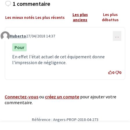
1 commentaire
Les plus
Les plus
Les mieux notés
Les plus récents
anciens
débattus
Huberto
27/04/2018 14:37
…
Commentaire 675
Pour
En effet l'état actuel de cet équipement donne
l'impression de négligence.
0
0
Connectez-vous
ou
créez un compte
pour ajouter votre
commentaire.
Référence : Angers-PROP-2018-04-273
Vérifiez l'empreinte numérique