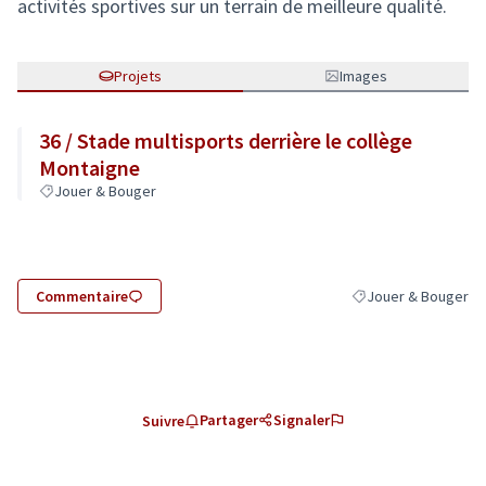
activités sportives sur un terrain de meilleure qualité.
Projets
Images
36 / Stade multisports derrière le collège
Montaigne
Jouer & Bouger
Commentaire
Jouer & Bouger
Filtrer les résultats
Partager
Signaler
Suivre