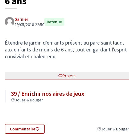
6 ans
Garnier
Retenue
29/05/2018 22:50
Étendre le jardin d'enfants présent au parc saint laud,
aux enfants de moins de 6 ans, tout en gardant l'esprit
convivial et chaleureux.
Projets
39 / Enrichir nos aires de jeux
Jouer & Bouger
Commentaire
Jouer & Bouger
Filtrer les résultats