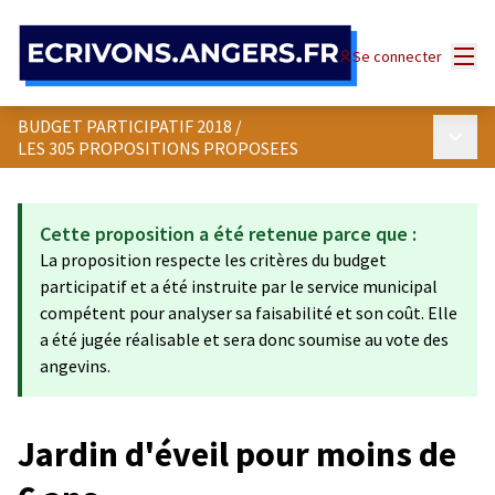
Panneau de gestion des cookies
Menu
Se connecter
BUDGET PARTICIPATIF 2018
/
Menu p
LES 305 PROPOSITIONS PROPOSEES
Cette proposition a été retenue parce que :
La proposition respecte les critères du budget
participatif et a été instruite par le service municipal
compétent pour analyser sa faisabilité et son coût. Elle
a été jugée réalisable et sera donc soumise au vote des
angevins.
Jardin d'éveil pour moins de