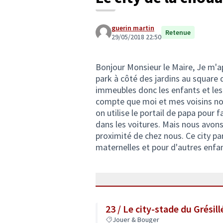
guerin martin
Retenue
29/05/2018 22:50
Bonjour Monsieur le Maire, Je m'app
park à côté des jardins au square d
immeubles donc les enfants et les
compte que moi et mes voisins nou
on utilise le portail de papa pour f
dans les voitures. Mais nous avons
proximité de chez nous. Ce city par
maternelles et pour d'autres enfa
23 / Le city-stade du Grésill
Jouer & Bouger