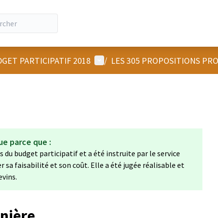
Menu utilisateur
GET PARTICIPATIF 2018
/
LES 305 PROPOSITIONS PR
ue parce que :
 du budget participatif et a été instruite par le service
a faisabilité et son coût. Elle a été jugée réalisable et
evins.
anière