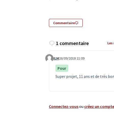
Commentaire
1 commentaire
Les
ILM
26/09/2018 21:09
Commentaire 835
Pour
Super projet, 11 ans et de très bon
Connectez-vous
ou
créez un compt