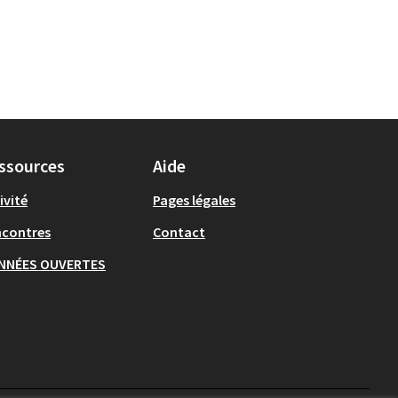
ssources
Aide
ivité
Pages légales
ncontres
Contact
NNÉES OUVERTES