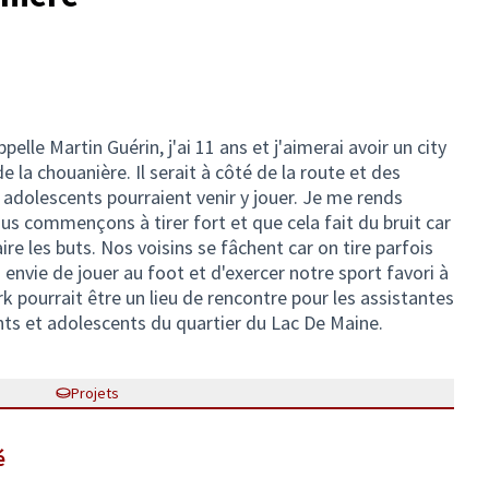
elle Martin Guérin, j'ai 11 ans et j'aimerai avoir un city
e la chouanière. Il serait à côté de la route et des
 adolescents pourraient venir y jouer. Je me rends
s commençons à tirer fort et que cela fait du bruit car
aire les buts. Nos voisins se fâchent car on tire parfois
 envie de jouer au foot et d'exercer notre sport favori à
k pourrait être un lieu de rencontre pour les assistantes
nts et adolescents du quartier du Lac De Maine.
Projets
é