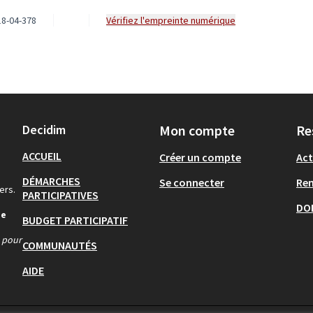
8-04-378
Vérifiez l'empreinte numérique
Decidim
Mon compte
Re
ACCUEIL
Créer un compte
Act
DÉMARCHES
Se connecter
Re
ers.
PARTICIPATIVES
DO
de
BUDGET PARTICIPATIF
s pour
COMMUNAUTÉS
AIDE