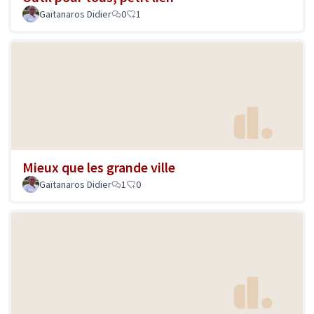
Gaïtanaros Didier
0
1
Mieux que les grande ville
Gaïtanaros Didier
1
0