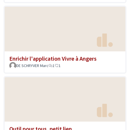
Enrichir l'application Vivre à Angers
DE SCHRYVER Marc
1
1
Outil pour tous, petit lien