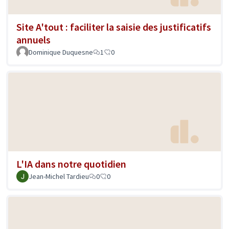
Site A'tout : faciliter la saisie des justificatifs
annuels
Dominique Duquesne
1
0
L'IA dans notre quotidien
Jean-Michel Tardieu
0
0