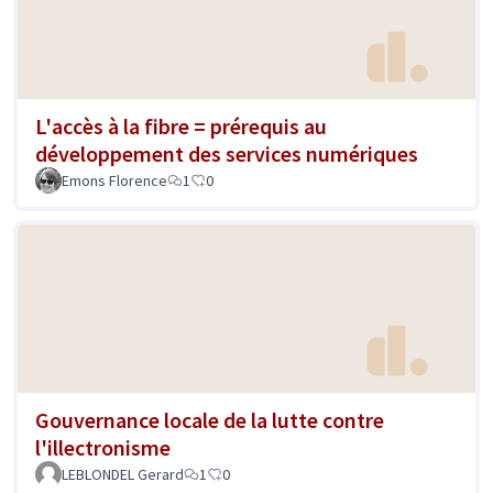
L'accès à la fibre = prérequis au
développement des services numériques
Emons Florence
1
0
Gouvernance locale de la lutte contre
l'illectronisme
LEBLONDEL Gerard
1
0