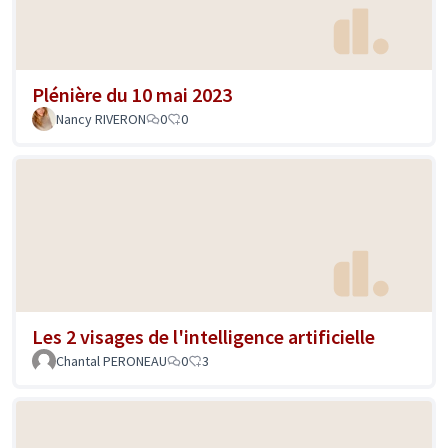
Plénière du 10 mai 2023
Nancy RIVERON
0
0
Les 2 visages de l'intelligence artificielle
Chantal PERONEAU
0
3