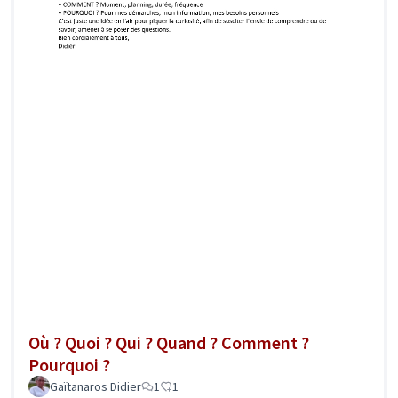
Où ? Quoi ? Qui ? Quand ? Comment ?
Pourquoi ?
Gaïtanaros Didier
1
1