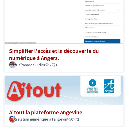
Simplifier l'accès et la découverte du
numérique à Angers.
Gaïtanaros Didier
2
1
A'tout la plateforme angevine
relation numérique à l'angevin
0
2