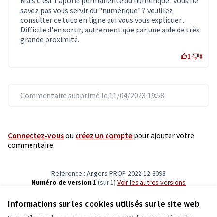
Mais c'est l'aporie permanente du numérique : vous ne
savez pas vous servir du "numérique" ? veuillez
consulter ce tuto en ligne qui vous vous expliquer...
Difficile d'en sortir, autrement que par une aide de très
grande proximité.
1
0
Commentaire supprimé le 11/04/2023 19:58
Connectez-vous
ou
créez un compte
pour ajouter votre
commentaire.
Référence : Angers-PROP-2022-12-3098
Numéro de version 1
(sur 1)
voir les autres versions
Vérifiez l'empreinte numérique
Informations sur les cookies utilisés sur le site web