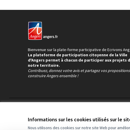
Bienvenue sur la plate-forme participative de Ecrivons Ang
La plateforme de participation citoyenne de la Ville
d'Angers permet à chacun de participer aux projets 
notre territoire.
Contribuez, donnez votre avis et partagez vos proposition
construire Angers ensemble !
Conditions d'utilisation
Paramètres des cookies
Informations sur les cookies utilisés sur le si
Nous utilisons des cookies sur notre site Web pour amélio