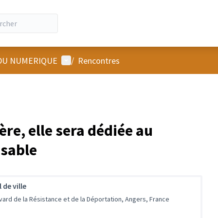
Menu utilisateur
 DU NUMERIQUE
/
Rencontres
ère, elle sera dédiée au
sable
 de ville
vard de la Résistance et de la Déportation, Angers, France