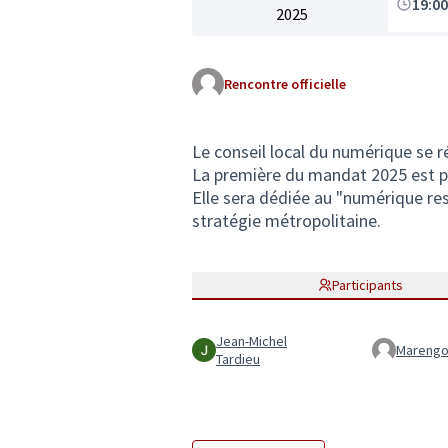
19:0
2025
Rencontre officielle
Le conseil local du numérique se r
La première du mandat 2025 est pla
Elle sera dédiée au "numérique res
stratégie métropolitaine.
Participants
Jean-Michel
Mareng
Tardieu