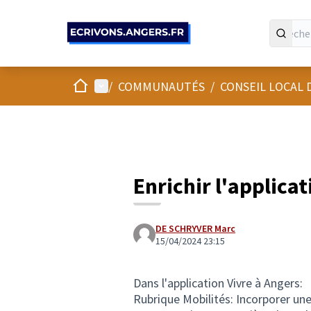
Panneau de gestion des cookies
Accueil
Menu principal
/
COMMUNAUTÉS
/
CONSEIL LOCAL
Enrichir l'applica
DE SCHRYVER Marc
15/04/2024 23:15
Dans l'application Vivre à Angers:
Rubrique Mobilités: Incorporer un