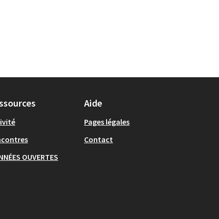
ssources
Aide
ivité
Pages légales
ncontres
Contact
NNÉES OUVERTES