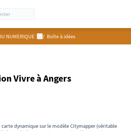
Menu utilisateur
 DU NUMERIQUE
/
Boîte à idées
tion Vivre à Angers
e carte dynamique sur le modèle Citymapper (véritable