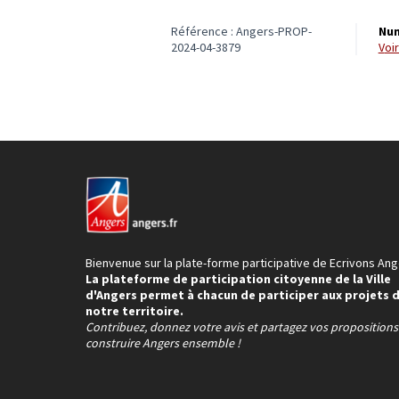
Référence : Angers-PROP-
Num
2024-04-3879
vo
Bienvenue sur la plate-forme participative de Ecrivons Ang
La plateforme de participation citoyenne de la Ville
d'Angers permet à chacun de participer aux projets 
notre territoire.
Contribuez, donnez votre avis et partagez vos proposition
construire Angers ensemble !