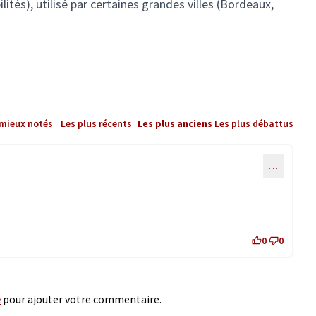
ités), utilisé par certaines grandes villes (Bordeaux,
 mieux notés
Les plus récents
Les plus anciens
Les plus débattus
…
0
0
e
pour ajouter votre commentaire.