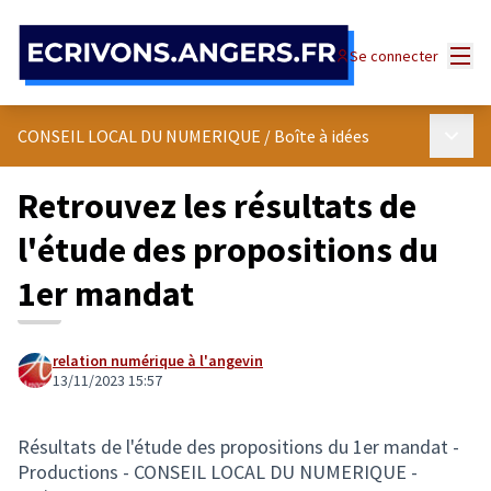
Panneau de gestion des cookies
Menu
Se connecter
Menu p
CONSEIL LOCAL DU NUMERIQUE
/
Boîte à idées
Retrouvez les résultats de
l'étude des propositions du
1er mandat
relation numérique à l'angevin
13/11/2023 15:57
Résultats de l'étude des propositions du 1er mandat -
Productions - CONSEIL LOCAL DU NUMERIQUE -