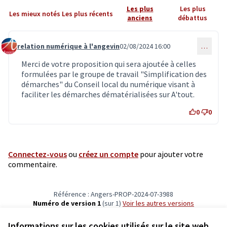
Les plus
Les plus
Les mieux notés
Les plus récents
anciens
débattus
relation numérique à l'angevin
02/08/2024 16:00
…
Commentaire 6984
Merci de votre proposition qui sera ajoutée à celles
formulées par le groupe de travail "Simplification des
démarches" du Conseil local du numérique visant à
faciliter les démarches dématérialisées sur A'tout.
0
0
Connectez-vous
ou
créez un compte
pour ajouter votre
commentaire.
Référence : Angers-PROP-2024-07-3988
Numéro de version 1
(sur 1)
voir les autres versions
Vérifiez l'empreinte numérique
Informations sur les cookies utilisés sur le site web