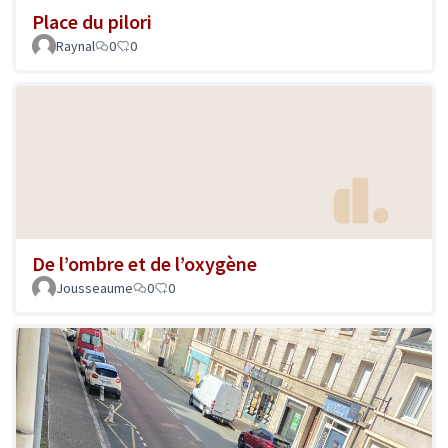
Place du pilori
Raynal
0
0
De l’ombre et de l’oxygène
Jousseaume
0
0