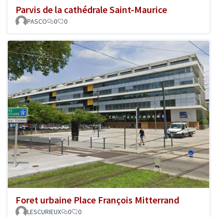
Parvis de la cathédrale Saint-Maurice
PASCO
0
0
Foret urbaine Place François Mitterrand
LESCURIEUX
0
0