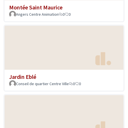
Montée Saint Maurice
Angers Centre Animation
0
0
Jardin Eblé
Conseil de quartier Centre Ville
0
0