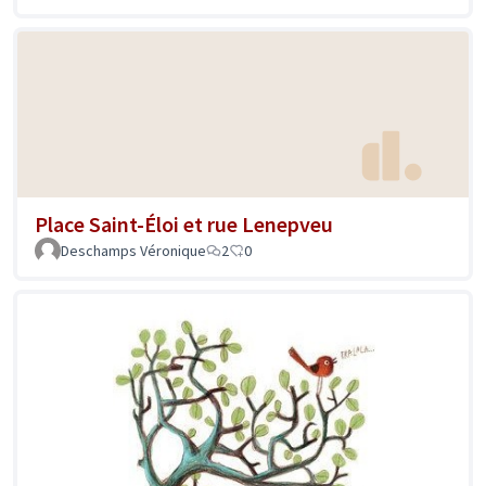
Place Saint-Éloi et rue Lenepveu
Deschamps Véronique
2
0