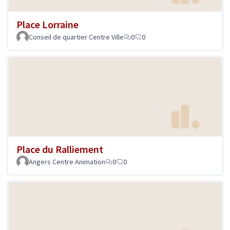
Place Lorraine
Conseil de quartier Centre Ville
0
0
Place du Ralliement
Angers Centre Animation
0
0