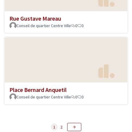
Rue Gustave Mareau
Conseil de quartier Centre Ville
0
0
Place Bernard Anquetil
Conseil de quartier Centre Ville
0
0
1
2