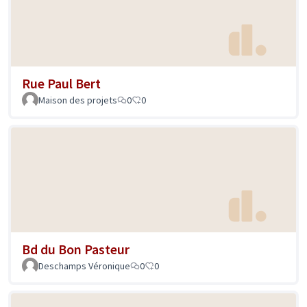
Rue Paul Bert
Maison des projets
0
0
Bd du Bon Pasteur
Deschamps Véronique
0
0