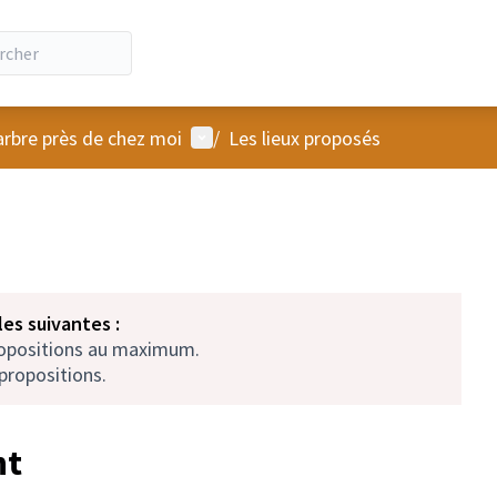
Menu utilisateur
arbre près de chez moi
/
Les lieux proposés
es suivantes :
ropositions au maximum.
propositions.
nt