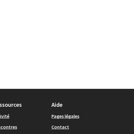
ssources
Aide
ivité
Pages légales
ncontres
Contact