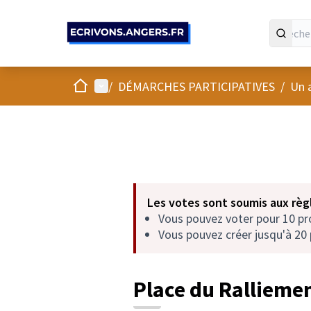
Panneau de gestion des cookies
Accueil
Menu principal
/
DÉMARCHES PARTICIPATIVES
/
Un 
Les votes sont soumis aux règl
Vous pouvez voter pour 10 p
Vous pouvez créer jusqu'à 20 
Place du Rallieme