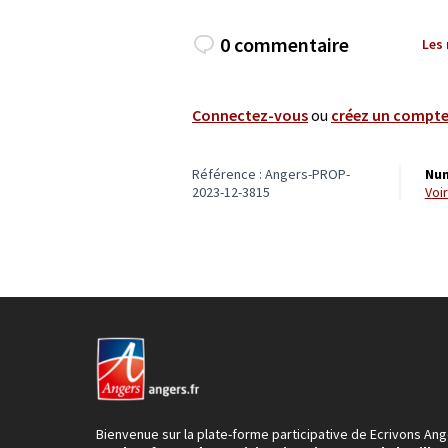
0 commentaire
Les
Connectez-vous
ou
créez un compt
Référence : Angers-PROP-
Num
2023-12-3815
vo
Bienvenue sur la plate-forme participative de Ecrivons Ang