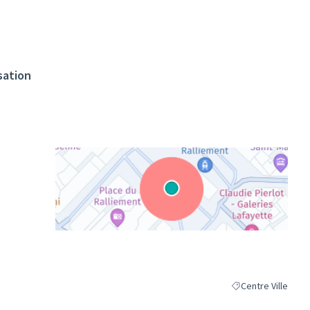
sation
(Lien externe)
Centre Ville
Filtrer les résultat