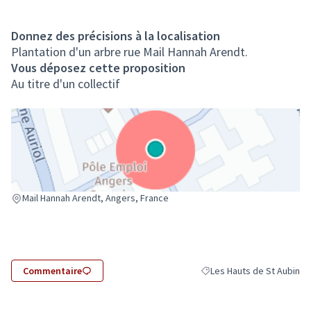
Donnez des précisions à la localisation
Plantation d'un arbre rue Mail Hannah Arendt.
Vous déposez cette proposition
Au titre d'un collectif
(Lien externe)
Mail Hannah Arendt, Angers, France
Commentaire
Les Hauts de St Aubin
Filtrer les résultats pour l