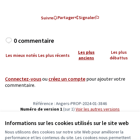
Partager
Signaler
Suivre
0 commentaire
Les plus
Les plus
Les mieux notés
Les plus récents
anciens
débattus
Connectez-vous
ou
créez un compte
pour ajouter votre
commentaire.
Référence : Angers-PROP-2024-01-3846
Numéro de version 1
(sur 1)
voir les autres versions
Vérifiez l'empreinte numérique
Informations sur les cookies utilisés sur le site web
Nous utilisons des cookies sur notre site Web pour améliorer la
Conditions d'utilisation
performance et les contenus du site. Les cookies nous permettent
Paramètres des cookies