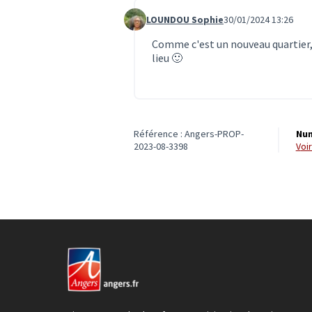
LOUNDOU Sophie
30/01/2024 13:26
Commentaire 6822
Comme c'est un nouveau quartier,
lieu 🙂
Référence : Angers-PROP-
Num
2023-08-3398
vo