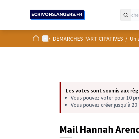
Panneau de gestion des cookies
Accueil
Menu principal
/
DÉMARCHES PARTICIPATIVES
/
Un 
Les votes sont soumis aux règl
Vous pouvez voter pour 10 p
Vous pouvez créer jusqu'à 20 
Mail Hannah Aren