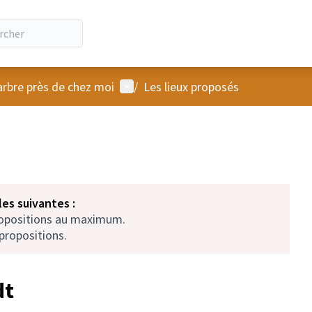
Menu utilisateur
arbre près de chez moi
/
Les lieux proposés
es suivantes :
ropositions au maximum.
propositions.
dt