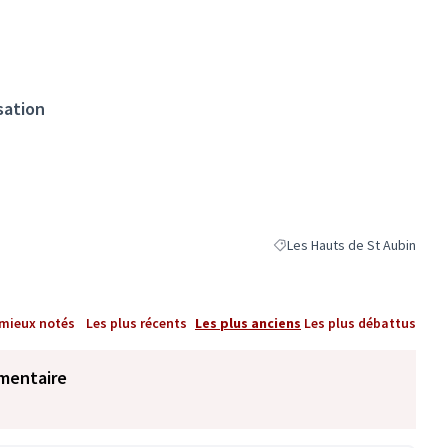
sation
Les Hauts de St Aubin
Filtrer les résultats pour le 
 mieux notés
Les plus récents
Les plus anciens
Les plus débattus
mentaire