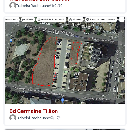
Trabelsi Radhouane
0
0
Bd Germaine Tillion
Trabelsi Radhouane
1
0