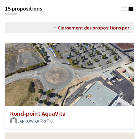
15 propositions
Classement des propositions par :
Rond-point AquaVita
JANKOWIAK
0
0