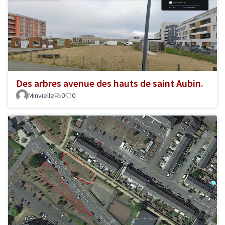
Des arbres avenue des hauts de saint Aubin.
Minvielle
0
0