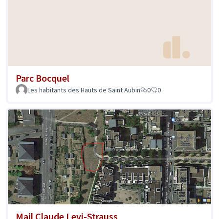
Parc Bocquel
Les habitants des Hauts de Saint Aubin
0
0
Mail Claude Levi-Strauss