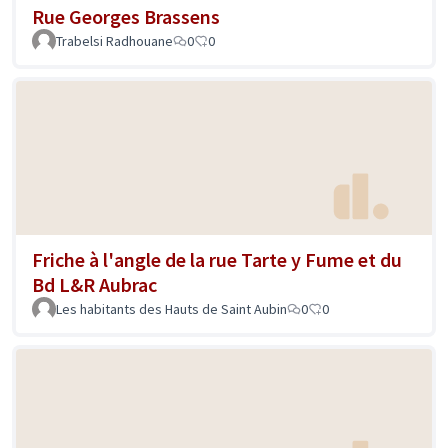
Rue Georges Brassens
Trabelsi Radhouane
0
0
Friche à l'angle de la rue Tarte y Fume et du
Bd L&R Aubrac
Les habitants des Hauts de Saint Aubin
0
0