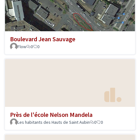
Boulevard Jean Sauvage
Flow
0
0
Près de l'école Nelson Mandela
Les habitants des Hauts de Saint Aubin
0
0