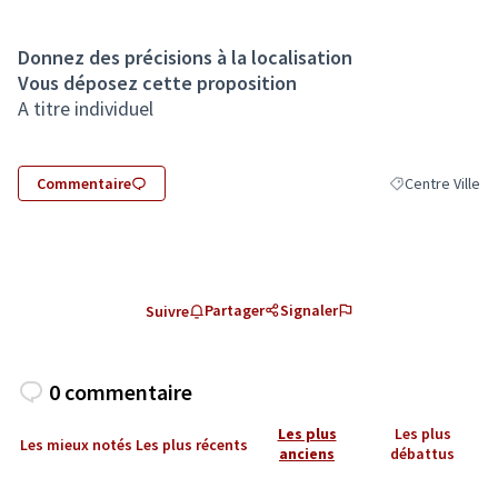
Donnez des précisions à la localisation
Vous déposez cette proposition
A titre individuel
Commentaire
Centre Ville
Filtrer les résult
Partager
Signaler
Suivre
0 commentaire
Les plus
Les plus
Les mieux notés
Les plus récents
anciens
débattus