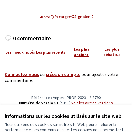
Partager
Signaler
Suivre
0 commentaire
Les plus
Les plus
Les mieux notés
Les plus récents
anciens
débattus
Connectez-vous
ou
créez un compte
pour ajouter votre
commentaire.
Référence : Angers-PROP-2023-12-3790
Numéro de version 1
(sur 1)
voir les autres versions
Vérifiez l'empreinte numérique
Informations sur les cookies utilisés sur le site web
Nous utilisons des cookies sur notre site Web pour améliorer la
Conditions d'utilisation
performance et les contenus du site. Les cookies nous permettent
Paramètres des cookies